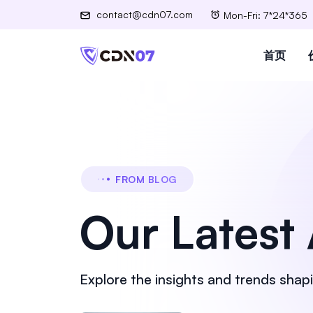
contact@cdn07.com
Mon-Fri: 7*24*365
首页
FROM BLOG
Our Latest 
Explore the insights and trends shapi