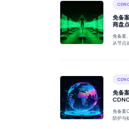
CDN0
免备案
商盘
免备案
从节点速
CDN0
免备案
CDN
免备案C
防护与稳