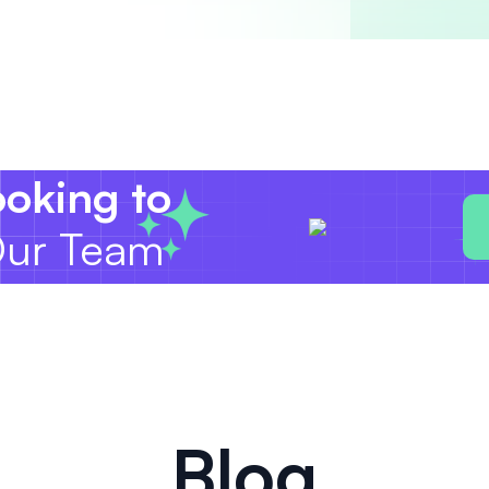
ooking to
ur Team
Blog