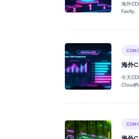
海外CD
Fastl
CDN0
海外
今天C
Cloudf
CDN0
海外