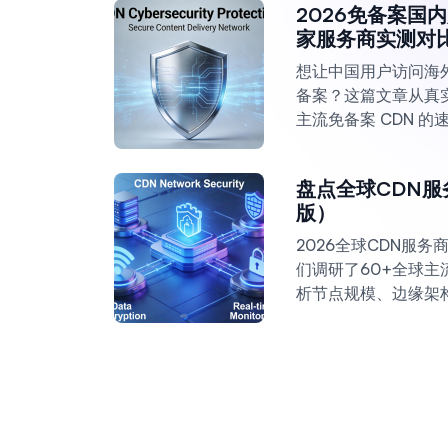
2026免备案国
家服务商实测对
想让中国用户访问海
备案？这篇文章从真实
主流免备案 CDN 
帮你找到最适合的国
盘点全球CDN服
版）
2026全球CDN服
们调研了60+全球主
析节点规模、边缘架构
洗能力，帮企业与开
CDN方案。