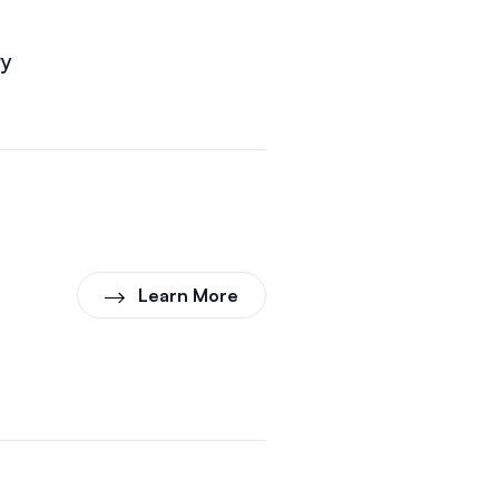
ry
Learn More