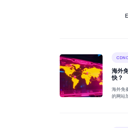
E
CDN0
海外
快？
海外免
的网站