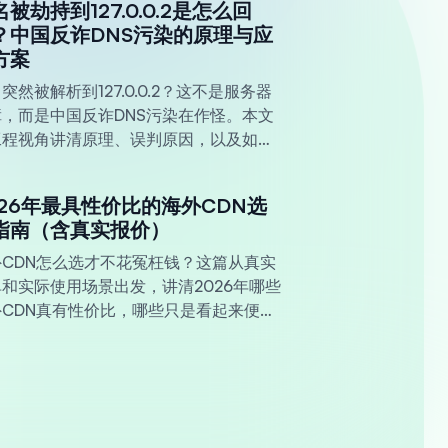
被劫持到127.0.0.2是怎么回
？中国反诈DNS污染的原理与应
方案
突然被解析到127.0.0.2？这不是服务器
障，而是中国反诈DNS污染在作怪。本文
工程视角讲清原理、误判原因，以及如何
架构和 CDN降低命中率。
026年最具性价比的海外CDN选
指南（含真实报价）
外CDN怎么选才不花冤枉钱？这篇从真实
和实际使用场景出发，讲清2026年哪些
外CDN真有性价比，哪些只是看起来便
。