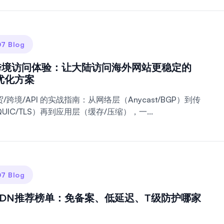
7 Blog
跨境访问体验：让大陆访问海外网站更稳定的
优化方案
/跨境/API 的实战指南：从网络层（Anycast/BGP）到传
UIC/TLS）再到应用层（缓存/压缩），一...
7 Blog
CDN推荐榜单：免备案、低延迟、T级防护哪家