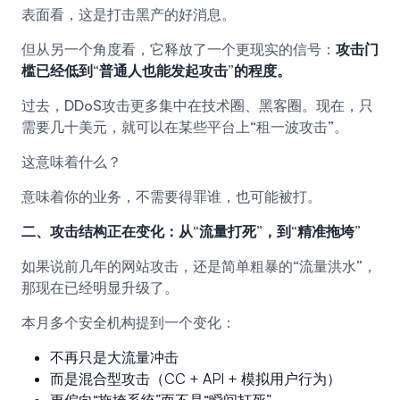
表面看，这是打击黑产的好消息。
但从另一个角度看，它释放了一个更现实的信号：
攻击门
槛已经低到“普通人也能发起攻击”的程度。
过去，DDoS攻击更多集中在技术圈、黑客圈。现在，只
需要几十美元，就可以在某些平台上“租一波攻击”。
这意味着什么？
意味着你的业务，不需要得罪谁，也可能被打。
二、攻击结构正在变化：从“流量打死”，到“精准拖垮”
如果说前几年的网站攻击，还是简单粗暴的“流量洪水”，
那现在已经明显升级了。
本月多个安全机构提到一个变化：
不再只是大流量冲击
而是混合型攻击（CC + API + 模拟用户行为）
更偏向“拖垮系统”而不是“瞬间打死”