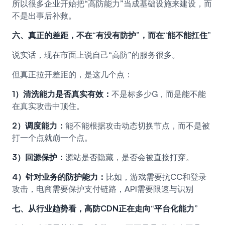
所以很多企业开始把“高防能力”当成基础设施来建设，而
不是出事后补救。
六、真正的差距，不在“有没有防护”，而在“能不能扛住”
说实话，现在市面上说自己“高防”的服务很多。
但真正拉开差距的，是这几个点：
1）清洗能力是否真实有效：
不是标多少G，而是能不能
在真实攻击中顶住。
2）调度能力：
能不能根据攻击动态切换节点，而不是被
打一个点就崩一个点。
3）回源保护：
源站是否隐藏，是否会被直接打穿。
4）针对业务的防护能力：
比如，游戏需要抗CC和登录
攻击，电商需要保护支付链路，API需要限速与识别
七、从行业趋势看，高防CDN正在走向“平台化能力”