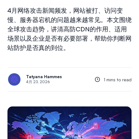
4月网络攻击新闻频发，网站被打、访问变
慢、服务器宕机的问题越来越常见。本文围绕
全球攻击趋势，讲清高防CDN的作用、适用
场景以及企业是否有必要部署，帮助你判断网
站防护是否真的到位。
Tatyana Hammes
1 mins to read
4月 23, 2026