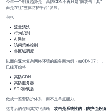
今年一个明显趋势是：高防CDN不再只是“防攻击工具”，
而是在往“整体防护平台”发展。
包括：
流量清洗
行为识别
AI风控
访问策略控制
多区域调度
以面向亚太复杂网络环境的服务商为例（如
CDN07
），
已经开始将：
高防CDN
高防服务器
SDK游戏盾
做成一整套防护体系，而不是单点能力。
这背后的逻辑其实很清晰：
攻击是系统性的，防护也必须