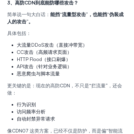
3、高防CDN到底能防哪些攻击？
简单说一句大白话：
能挡“流量型攻击”，也能挡“伪装成
人的攻击”。
具体包括：
大流量DDoS攻击（直接冲带宽）
CC攻击（高频请求页面）
HTTP Flood（接口刷爆）
API攻击（针对业务逻辑）
恶意爬虫与脚本流量
更关键的是：现在的高防CDN，不只是“拦流量”，还会
做：
行为识别
访问频率分析
自动封禁异常请求
像
CDN07
这类方案，已经不仅是防护，而是偏“智能流