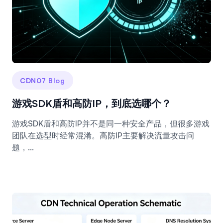
CDN07 Blog
游戏SDK盾和高防IP，到底选哪个？
游戏SDK盾和高防IP并不是同一种安全产品，但很多游戏
团队在选型时经常混淆。高防IP主要解决流量攻击问
题，...