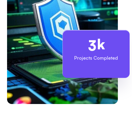
k
3
Projects Completed