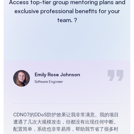
Access top-tier group mentoring plans and
exclusive professional
benefits for your
team. ?
Benjamin Lee
Marketing Director
CDN07的APP防护盾非常棒，SDK包快速接入，帮
助我们承载过日超过3T的DDOS攻击，另外无视CC
攻击，亚洲地区访问延迟均在30ms内，值得信赖