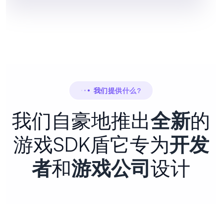
我们提供什么?
我们自豪地推出
全新
的
游戏SDK盾
它专为
开发
者
和
游戏公司
设计