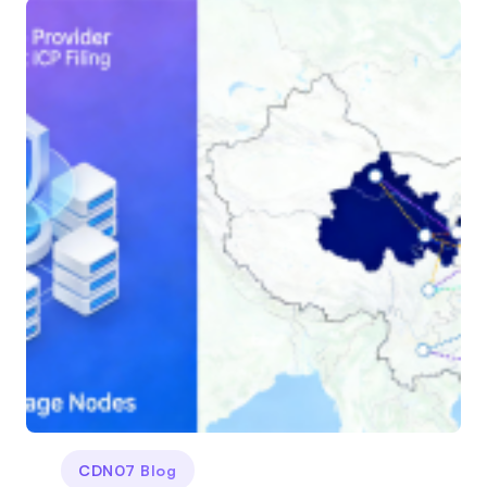
CDN07 Blog