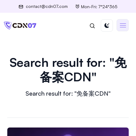
contact@cdn07.com
Mon-Fri: 7*24*365
Search result for: "免
备案CDN"
Search result for: "免备案CDN"