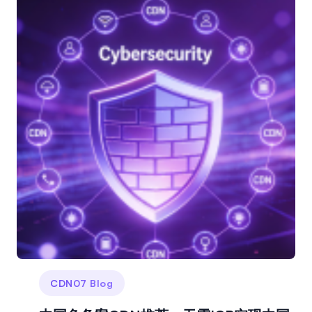
CDN07 Blog