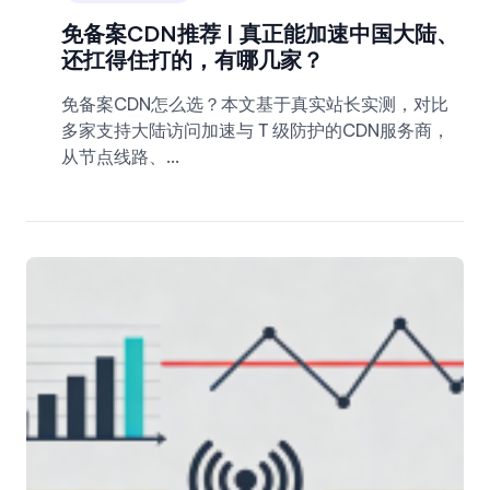
免备案CDN推荐 | 真正能加速中国大陆、
还扛得住打的，有哪几家？
免备案CDN怎么选？本文基于真实站长实测，对比
多家支持大陆访问加速与 T 级防护的CDN服务商，
从节点线路、...