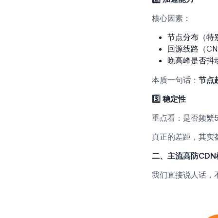
核心因素：
节点分布（特
回源线路（CN2
晚高峰是否抖
本质一句话：
节点越
3️⃣ 稳定性
重点看：是否频繁5
真正的差距，其实都
二、主流高防CDN
我们直接说人话，