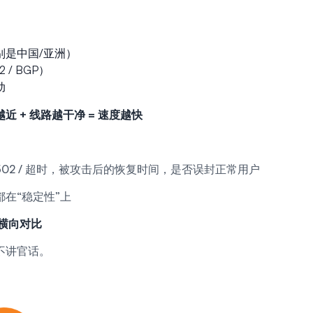
别是中国/亚洲）
 / BGP）
动
近 + 线路越干净 = 速度越快
02 / 超时，被攻击后的恢复时间，是否误封正常用户
在“稳定性”上
横向对比
不讲官话。