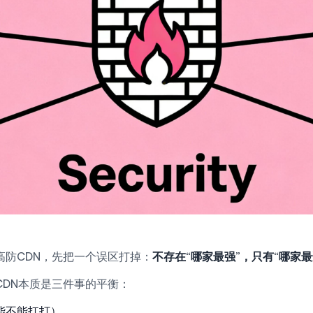
高防CDN，先把一个误区打掉：
不存在“哪家最强”，只有“哪家
CDN本质是三件事的平衡：
能不能扛打）