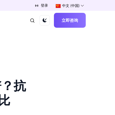
登录
中文 (中国)
立即咨询
谱？抗
比