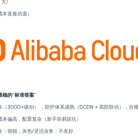
/ 大厂
成本直接劝退）
稳的“标准答案”
（3000+级别） ，防护体系成熟（DCDN + 高防联动），
成本偏高，配置复杂（新手容易踩坑）
务：很稳，灰色/灵活业务：不友好