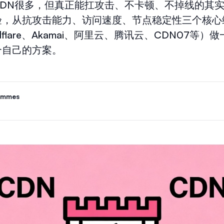
CDN很多，但真正能扛攻击、不卡顿、不掉线的其
验，从抗攻击能力、访问速度、节点稳定性三个核心
udflare、Akamai、阿里云、腾讯云、CDN07等
合自己的方案。
ammes