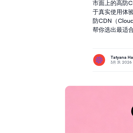
市面上的高防
于真实使用体
防CDN（Clo
帮你选出最适
Tatyana H
3月 31, 2026