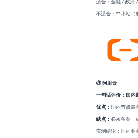
适合：金融 / 政府 
不适合：中小站（
③
阿里云
一句话评价：国内最
优点：
国内节点最多
缺点：
必须备案，
实测结论：国内业