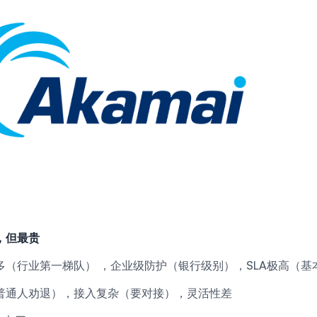
，但最贵
多（行业第一梯队） ，企业级防护（银行级别），SLA极高（基
普通人劝退），接入复杂（要对接），灵活性差