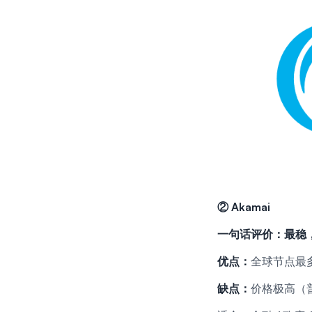
②
Akamai
一句话评价：最稳
优点：
全球节点最
缺点：
价格极高（