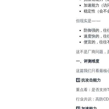
加速能力（访
稳定性（会不
但现实是——
防御强的，往
速度快的，往
便宜的，往往
这不是厂商问题，
一、评测维度
这篇我们只看最核
1️⃣ 抗攻击能力
重点看：是否支持T级
行业共识：高防CD
2️⃣ 加速能力