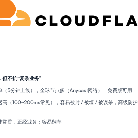
但不抗“复杂业务”
（5分钟上线），全球节点多（Anycast网络），免费版可用
高（100~200ms常见），容易被封 / 被墙 / 被误杀，高级
非常香，正经业务：容易翻车