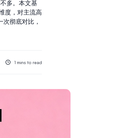
实不多。本文基
维度，对主流高
）做一次彻底对比，
1 mins to read