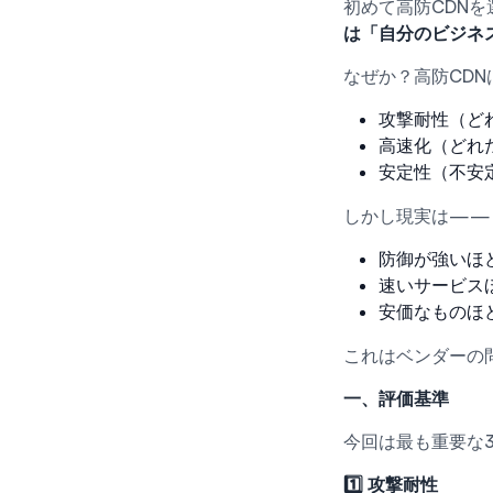
初めて高防CDN
は「自分のビジネ
なぜか？高防CD
攻撃耐性（ど
高速化（どれ
安定性（不安
しかし現実は——
防御が強いほ
速いサービス
安価なものほ
これはベンダーの
一、評価基準
今回は最も重要な
1️⃣ 攻撃耐性