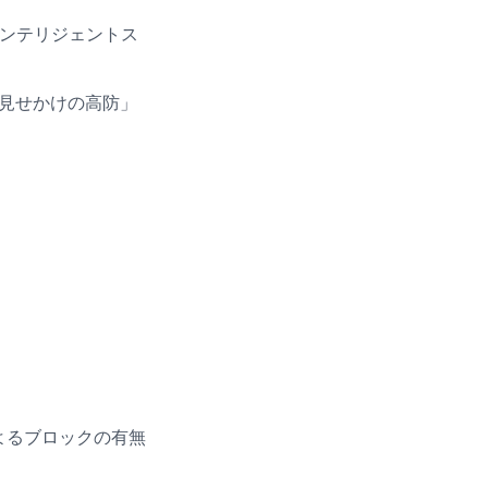
インテリジェントス
「見せかけの高防」
よるブロックの有無