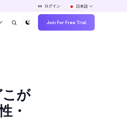
ログイン
日本語
Join For Free Trial
どこが
性・