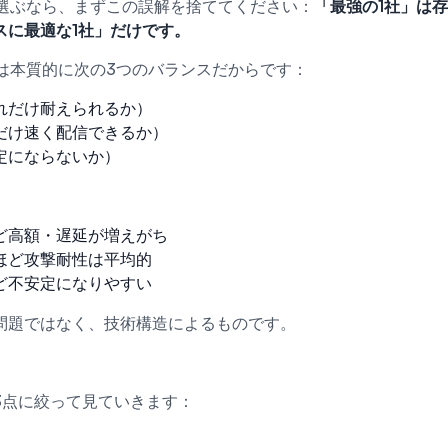
を選ぶなら、まずこの誤解を捨ててください：
「最強の1社」は
スに最適な1社」だけです。
Nは本質的に次の3つのバランスだからです：
れだけ耐えられるか）
だけ速く配信できるか）
定にならないか）
ど高額・遅延が増えがち
ほど攻撃耐性は平均的
ど不安定になりやすい
問題ではなく、技術構造によるものです。
3点に絞って見ていきます：