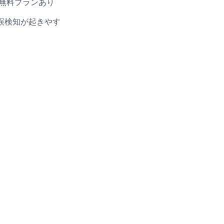
、無料プランあり
や誤検知が起きやす