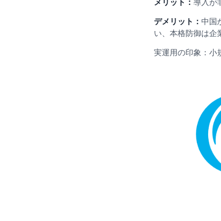
メリット：
導入が
デメリット：
中国
い、本格防御は企
実運用の印象：小