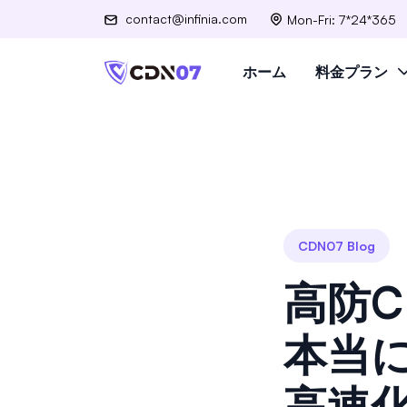
contact@infinia.com
Mon-Fri: 7*24*365
ホーム
料金プラン
CDN07 Blog
高防
本当
高速