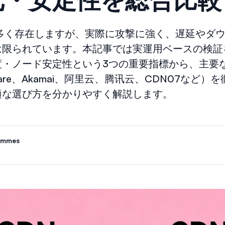
数多く存在しますが、実際に攻撃に強く、遅延やダ
は限られています。本記事では実運用ベースの検証
度・ノード安定性という3つの重要指標から、主要
dflare、Akamai、阿里云、腾讯云、CDN07など
適な選び方を分かりやすく解説します。
ammes