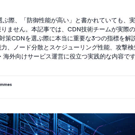
を選ぶ際、「防御性能が高い」と書かれていても、
限りません。本記事では、CDN技術チームが実際
S対策CDNを選ぶ際に本当に重要な3つの指標を解
能力、ノード分散とスケジューリング性能、攻撃検
ム・海外向けサービス運営に役立つ実践的な内容で
ammes