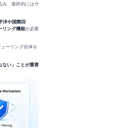
込み、最終的にはサ
平洋や国際回
ーリング機能
が必要
ジューリング自体を
ちない」ことが重要