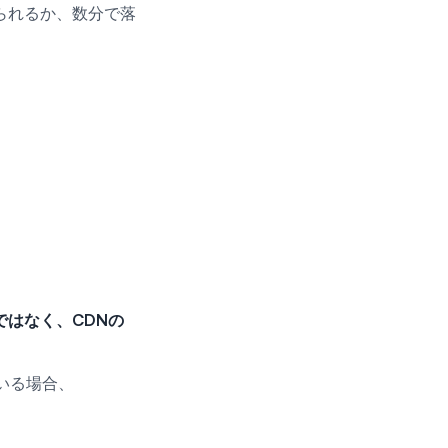
られるか、数分で落
。
ではなく、CDNの
いる場合、