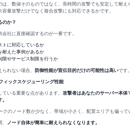
のは、数値そのものではなく、長時間の攻撃でも安定して耐え
大容量攻撃だけでなく複合攻撃にも対応できるかです。
るのか？
供会社に直接確認するのが一番です。
ストに対応しているか
を耐えた事例があるか
制限やサービス制限を行うか
えられない場合、
防御性能が宣伝目的だけの可能性は高い
です
ラフィックスケジューリング性能
している重要な点があります。
攻撃者はあなたのサーバー本体
す。
ワークのノード数が少なく、帯域が小さく、配置エリアも偏って
間、
ノード自体が簡単に耐えられなくなります。