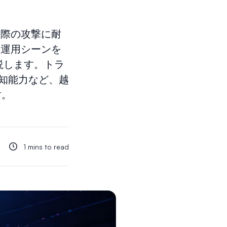
実際の攻撃に耐
の運用シーンを
説します。トラ
知能力など、越
す。
1 mins to read