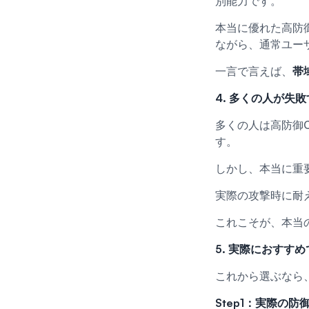
別能力です。
本当に優れた高防
ながら、通常ユー
一言で言えば、
帯
4. 多くの人が
多くの人は高防御
す。
しかし、本当に重
実際の攻撃時に耐
これこそが、本当
5. 実際におすす
これから選ぶなら
Step1：実際の