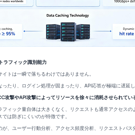
常トラフィック識別能力
サイトは一瞬で落ちるわけではありません。
なったり、ログイン処理が固まったり、API応答が極端に遅延
CC攻撃やAPI攻撃によってリソースを徐々に消耗させられてい
ラフィック量自体は大きくなく、リクエストも通常アクセスの
スでは防ぎにくいのが特徴です。
のが、ユーザー行動分析、アクセス頻度分析、リクエストパス