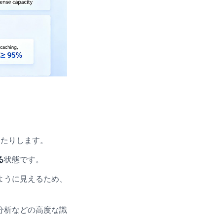
したりします。
る
状態です。
ように見えるため、
分析などの高度な識