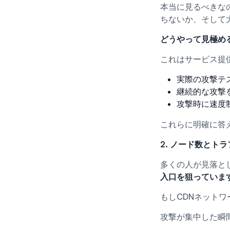
本当に見るべきな
ちないか、そして
どうやって見極め
これはサービス提
実際の攻撃テ
継続的な攻撃
攻撃時に速度
これらに明確に答
2. ノード数とト
多くの人が見落と
入口を狙っていま
もしCDNネット
攻撃が集中した瞬