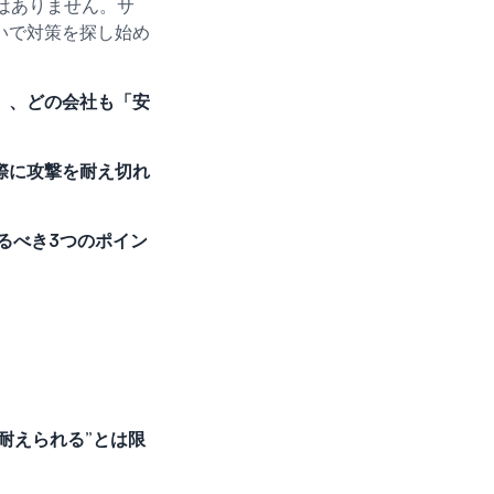
はありません。サ
いで対策を探し始め
」、どの会社も「安
際に攻撃を耐え切れ
るべき3つのポイン
に耐えられる”とは限