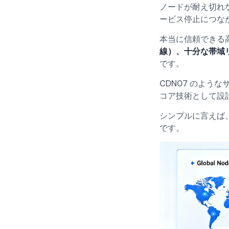
ノードが耐え切れ
ービス停止につな
本当に信頼できる
線）、十分な帯域
です。
CDN07
のようなサ
コア技術として設
シンプルに言えば
です。