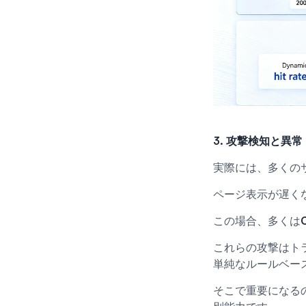
3. 攻撃検知と異
実際には、多くの
ページ表示が遅く
この場合、多くは
これらの攻撃はト
単純なルールベー
そこで重要になる