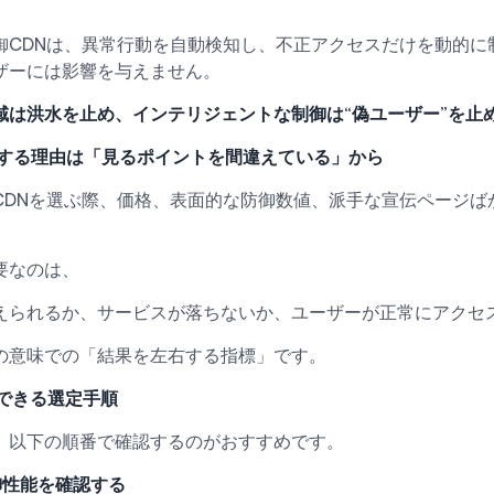
御CDNは、異常行動を自動検知し、不正アクセスだけを動的に
ザーには影響を与えません。
域は洪水を止め、インテリジェントな制御は“偽ユーザー”を止
失敗する理由は「見るポイントを間違えている」から
CDNを選ぶ際、価格、表面的な防御数値、派手な宣伝ページば
要なのは、
えられるか、サービスが落ちないか、ユーザーが正常にアクセ
の意味での「結果を左右する指標」です。
めできる選定手順
、以下の順番で確認するのがおすすめです。
防御性能を確認する