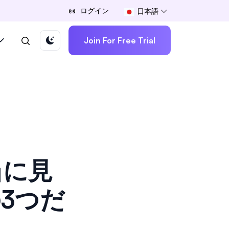
ログイン
日本語
Join For Free Trial
当に見
3つだ