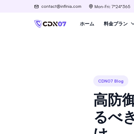
contact@infinia.com
Mon-Fri: 7*24*365
ホーム
料金プラン
CDN07 Blog
高防
るべ
け