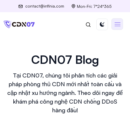
contact@infinia.com
Mon-Fri: 7*24*365
CDN07 Blog
Tại CDN07, chúng tôi phân tích các giải
pháp phòng thủ CDN mới nhất toàn cầu và
cập nhật xu hướng ngành. Theo dõi ngay để
khám phá công nghệ CDN chống DDoS
hàng đầu!