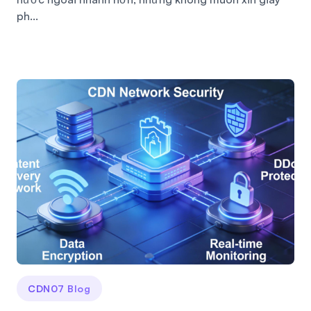
ph...
CDN07 Blog