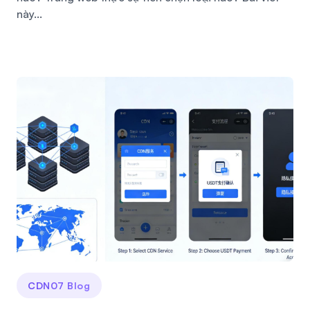
này...
CDN07 Blog