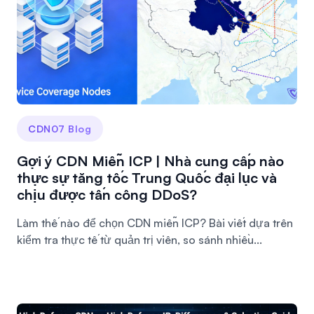
CDN07 Blog
Gợi ý CDN Miễn ICP | Nhà cung cấp nào
thực sự tăng tốc Trung Quốc đại lục và
chịu được tấn công DDoS?
Làm thế nào để chọn CDN miễn ICP? Bài viết dựa trên
kiểm tra thực tế từ quản trị viên, so sánh nhiều...