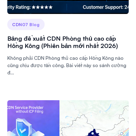
CDN07 Blog
Bảng đề xuất CDN Phòng thủ cao cấp
Hồng Kông (Phiên bản mới nhất 2026)
Không phải CDN Phòng thủ cao cấp Hồng Kông nào
cũng chịu được tấn công. Bài viết này so sánh cường
đ...