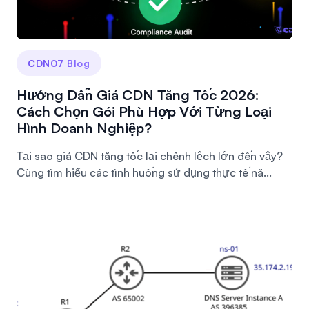
CDN07 Blog
Hướng Dẫn Giá CDN Tăng Tốc 2026:
Cách Chọn Gói Phù Hợp Với Từng Loại
Hình Doanh Nghiệp?
Tại sao giá CDN tăng tốc lại chênh lệch lớn đến vậy?
Cùng tìm hiểu các tình huống sử dụng thực tế nă...