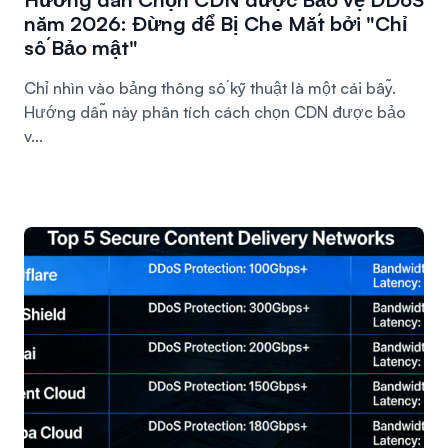
năm 2026: Đừng để Bị Che Mắt bởi "Chỉ
số Bảo mật"
Chỉ nhìn vào bảng thông số kỹ thuật là một cái bẫy.
Hướng dẫn này phân tích cách chọn CDN được bảo
v...