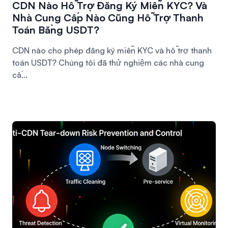
CDN Nào Hỗ Trợ Đăng Ký Miễn KYC? Và
Nhà Cung Cấp Nào Cũng Hỗ Trợ Thanh
Toán Bằng USDT?
CDN nào cho phép đăng ký miễn KYC và hỗ trợ thanh
toán USDT? Chúng tôi đã thử nghiệm các nhà cung
cấ...