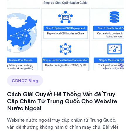
CDN07 Blog
Cách Giải Quyết Hệ Thống Vấn đề Truy
Cập Chậm Từ Trung Quốc Cho Website
Nước Ngoài
Website nước ngoài truy cập chậm từ Trung Quốc,
vấn đề thường không nằm ở chính máy chủ. Bài viết