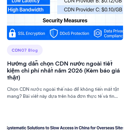
CDN07 Blog
Hướng dẫn chọn CDN nước ngoài tiết
kiệm chi phí nhất năm 2026 (Kèm báo giá
thật)
Chọn CDN nước ngoài thế nào để không tiền mất tật
mang? Bài viết này dựa trên hóa đơn thực tế và tìn...