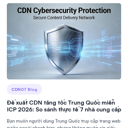
CDN07 Blog
Đề xuất CDN tăng tốc Trung Quốc miễn
ICP 2026: So sánh thực tế 7 nhà cung cấp
Bạn muốn người dùng Trung Quốc truy cập trang web
nước ngoài nhanh hơn, nhưng không muốn xin giấy