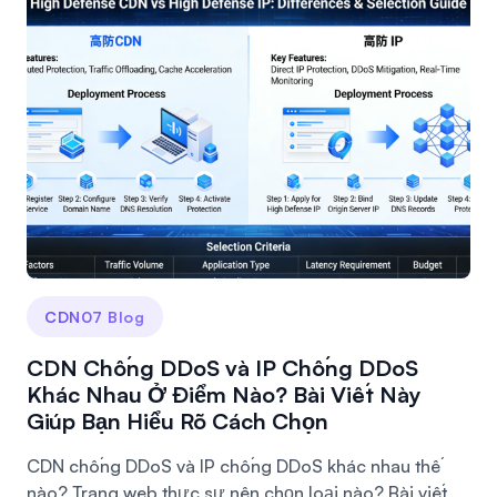
CDN07 Blog
CDN Chống DDoS và IP Chống DDoS
Khác Nhau Ở Điểm Nào? Bài Viết Này
Giúp Bạn Hiểu Rõ Cách Chọn
CDN chống DDoS và IP chống DDoS khác nhau thế
nào? Trang web thực sự nên chọn loại nào? Bài viết