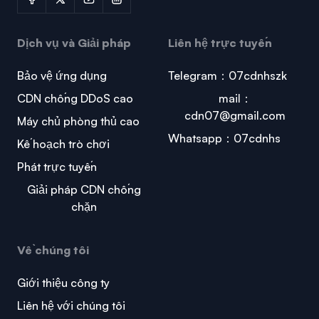
Dịch vụ và Giải pháp
Liên hệ trực tuyến
Bảo vệ ứng dụng
Telegram：07cdnhszk
CDN chống DDoS cao
mail：
cdn07@gmail.com
Máy chủ phòng thủ cao
Whatsapp：07cdnhs
Kế hoạch trò chơi
Phát trực tuyến
Giải pháp CDN chống
chặn
Về chúng tôi
Giới thiệu công ty
Liên hệ với chúng tôi