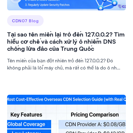
CDN07 Blog
Tại sao tên miền lại trỏ đến 127.0.0.2? Tìm
hiểu cơ chế và cách xử lý ô nhiễm DNS
chống lừa đảo của Trung Quốc
Tên miền của bạn đột nhiên trỏ đến 127.0.0.2? Đó
không phải là lỗi máy chủ, mà rất có thể là do ô nh...