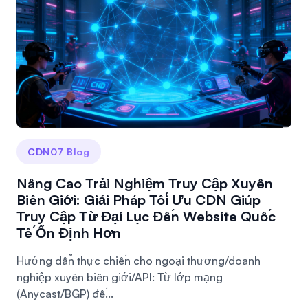
CDN07 Blog
Nâng Cao Trải Nghiệm Truy Cập Xuyên
Biên Giới: Giải Pháp Tối Ưu CDN Giúp
Truy Cập Từ Đại Lục Đến Website Quốc
Tế Ổn Định Hơn
Hướng dẫn thực chiến cho ngoại thương/doanh
nghiệp xuyên biên giới/API: Từ lớp mạng
(Anycast/BGP) đế...