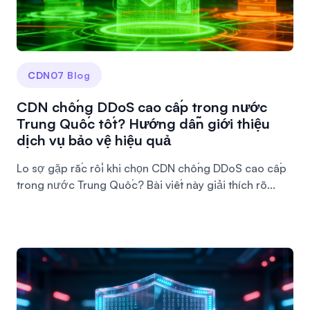
CDN07 Blog
CDN chống DDoS cao cấp trong nước
Trung Quốc tốt? Hướng dẫn giới thiệu
dịch vụ bảo vệ hiệu quả
Lo sợ gặp rắc rối khi chọn CDN chống DDoS cao cấp
trong nước Trung Quốc? Bài viết này giải thích rõ...