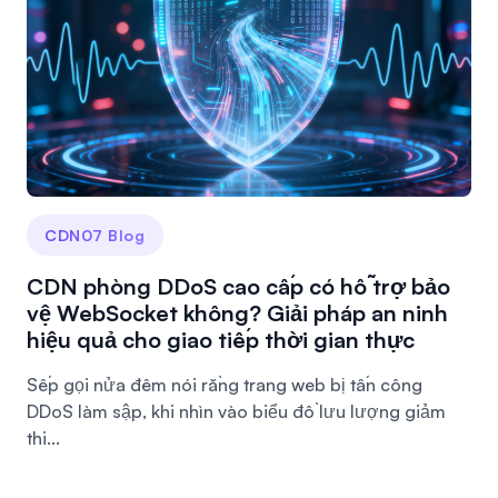
CDN07 Blog
CDN phòng DDoS cao cấp có hỗ trợ bảo
vệ WebSocket không? Giải pháp an ninh
hiệu quả cho giao tiếp thời gian thực
Sếp gọi nửa đêm nói rằng trang web bị tấn công
DDoS làm sập, khi nhìn vào biểu đồ lưu lượng giảm
thi...