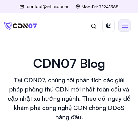
contact@infinia.com
Mon-Fri: 7*24*365
CDN07 Blog
Tại CDN07, chúng tôi phân tích các giải
pháp phòng thủ CDN mới nhất toàn cầu và
cập nhật xu hướng ngành. Theo dõi ngay để
khám phá công nghệ CDN chống DDoS
hàng đầu!