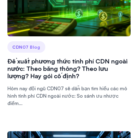
CDN07 Blog
Đề xuất phương thức tính phí CDN ngoài
nước: Theo băng thông? Theo lưu
lượng? Hay gói cố định?
Hôm nay đội ngũ CDN07 sẽ dẫn bạn tìm hiểu các mô
hình tính phí CDN ngoài nước: So sánh ưu nhược
điểm...