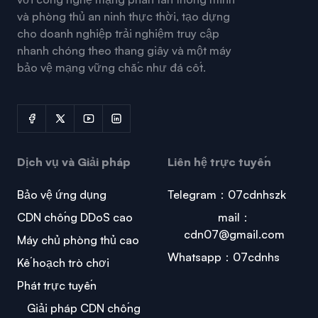
và phòng thủ an ninh thực thời, tạo dựng
cho doanh nghiệp trải nghiệm truy cập
nhanh chóng theo thang giây và một máy
bảo vệ mạng vững chắc như đá cốt.
Dịch vụ và Giải pháp
Liên hệ trực tuyến
Bảo vệ ứng dụng
Telegram：07cdnhszk
CDN chống DDoS cao
mail：
cdn07@gmail.com
Máy chủ phòng thủ cao
Whatsapp：07cdnhs
Kế hoạch trò chơi
Phát trực tuyến
Giải pháp CDN chống