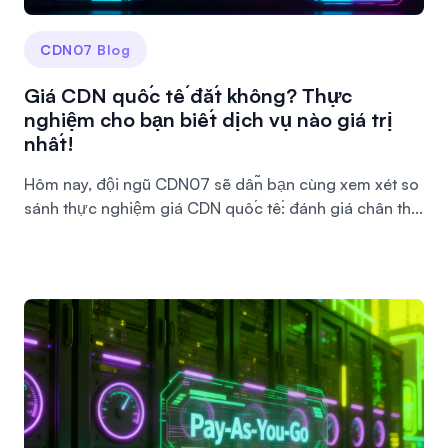
CDN07 Blog
Giá CDN quốc tế đắt không? Thực
nghiệm cho bạn biết dịch vụ nào giá trị
nhất!
Hôm nay, đội ngũ CDN07 sẽ dẫn bạn cùng xem xét so
sánh thực nghiệm giá CDN quốc tế: đánh giá chân th...