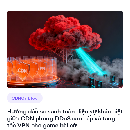
CDN07 Blog
Hướng dẫn so sánh toàn diện sự khác biệt
giữa CDN phòng DDoS cao cấp và tăng
tốc VPN cho game bài cờ