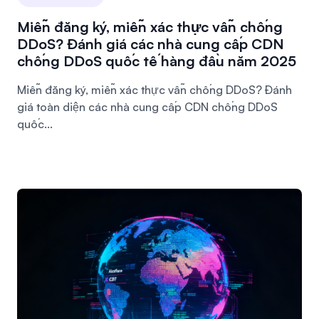
Miễn đăng ký, miễn xác thực vẫn chống
DDoS? Đánh giá các nhà cung cấp CDN
chống DDoS quốc tế hàng đầu năm 2025
Miễn đăng ký, miễn xác thực vẫn chống DDoS? Đánh
giá toàn diện các nhà cung cấp CDN chống DDoS
quốc...