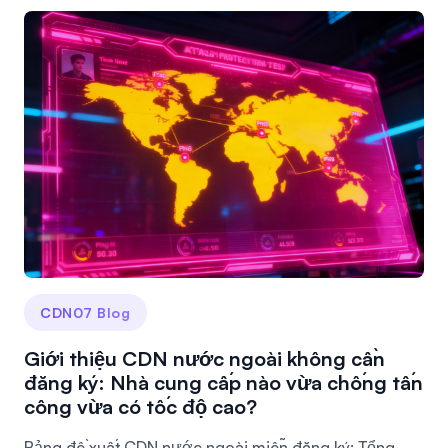
CDN07 Blog
Giới thiệu CDN nước ngoài không cần
đăng ký: Nhà cung cấp nào vừa chống tấn
công vừa có tốc độ cao?
Bảng đề xuất CDN nước ngoài miễn đăng ký: Tổng