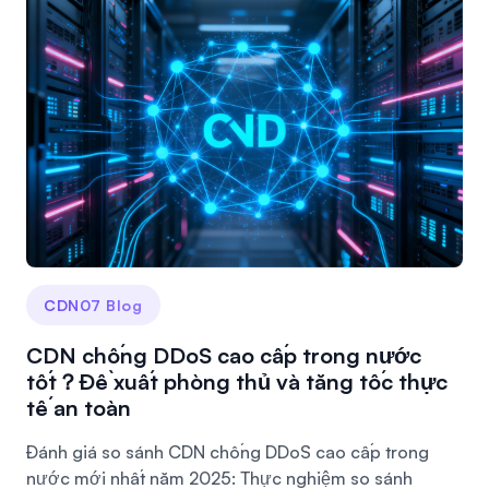
CDN07 Blog
CDN chống DDoS cao cấp trong nước
tốt？Đề xuất phòng thủ và tăng tốc thực
tế an toàn
Đánh giá so sánh CDN chống DDoS cao cấp trong
nước mới nhất năm 2025: Thực nghiệm so sánh