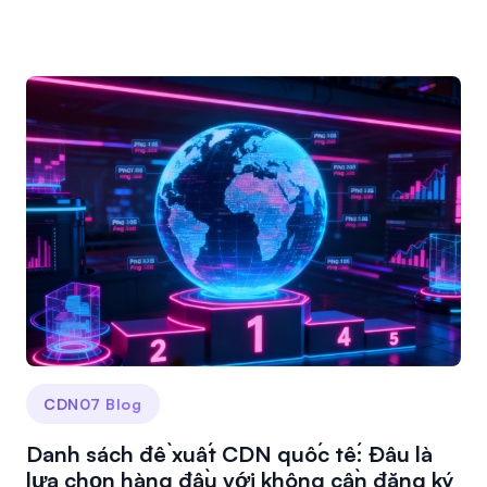
CDN07 Blog
Danh sách đề xuất CDN quốc tế: Đâu là
lựa chọn hàng đầu với không cần đăng ký