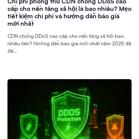
Chi phí phòng thủ CDN chống DDoS cao
cấp cho nền tảng xã hội là bao nhiêu? Mẹo
tiết kiệm chi phí và hướng dẫn báo giá
mới nhất
CDN chống DDoS cao cấp cho nền tảng xã hội bao
nhiêu tiền? Hướng dẫn báo giá mới nhất năm 2025 đã
đế...