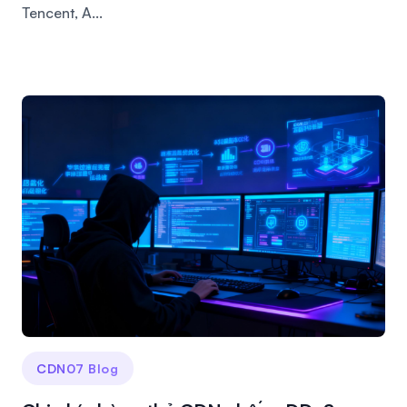
Tencent, A...
CDN07 Blog