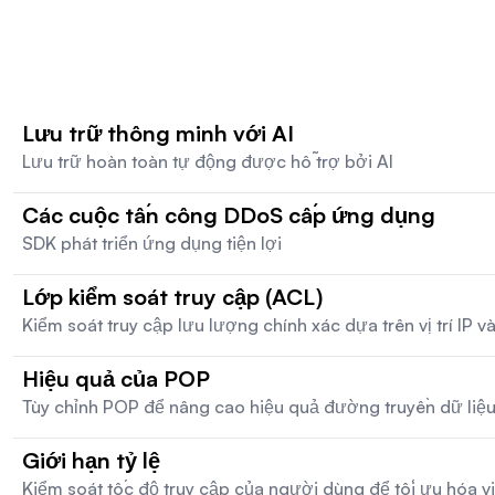
Lưu trữ thông minh với AI
Lưu trữ hoàn toàn tự động được hỗ trợ bởi AI
Các cuộc tấn công DDoS cấp ứng dụng
SDK phát triển ứng dụng tiện lợi
Lớp kiểm soát truy cập (ACL)
Kiểm soát truy cập lưu lượng chính xác dựa trên vị trí IP v
Hiệu quả của POP
Tùy chỉnh POP để nâng cao hiệu quả đường truyền dữ liệ
Giới hạn tỷ lệ
Kiểm soát tốc độ truy cập của người dùng để tối ưu hóa 