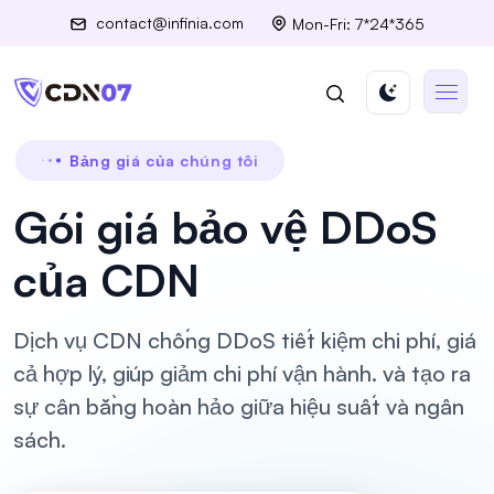
contact@infinia.com
Mon-Fri: 7*24*365
Bảng giá của chúng tôi
Gói giá bảo vệ DDoS
của CDN
Dịch vụ CDN chống DDoS tiết kiệm chi phí, giá
cả hợp lý, giúp giảm chi phí vận hành. và tạo ra
sự cân bằng hoàn hảo giữa hiệu suất và ngân
sách.