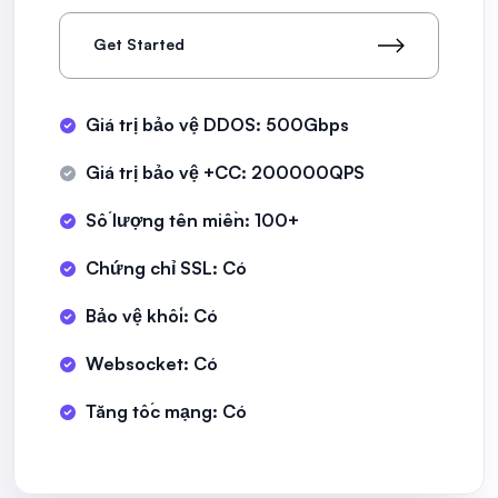
Get Started
Giá trị bảo vệ DDOS: 500Gbps
Giá trị bảo vệ +CC: 200000QPS
Số lượng tên miền: 100+
Chứng chỉ SSL: Có
Bảo vệ khối: Có
Websocket: Có
Tăng tốc mạng: Có