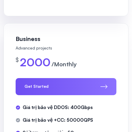
Business
Advanced projects
2000
$
/Monthly
Get Started
Giá trị bảo vệ DDOS: 400Gbps
Giá trị bảo vệ +CC: 50000QPS