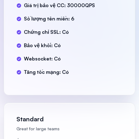
Giá trị bảo vệ CC: 30000QPS
Số lượng tên miền: 6
Chứng chỉ SSL: Có
Bảo vệ khối: Có
Websocket: Có
Tăng tốc mạng: Có
Standard
Great for large teams