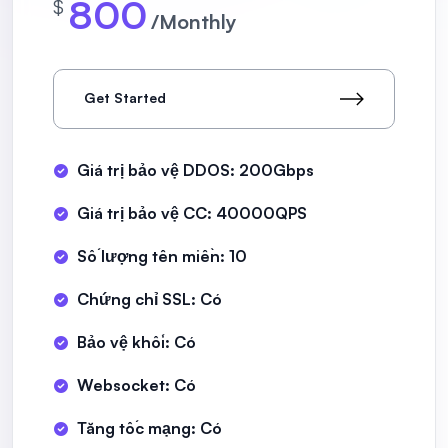
800
$
/Monthly
Get Started
Giá trị bảo vệ DDOS: 200Gbps
Giá trị bảo vệ CC: 40000QPS
Số lượng tên miền: 10
Chứng chỉ SSL: Có
Bảo vệ khối: Có
Websocket: Có
Tăng tốc mạng: Có