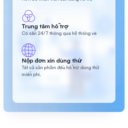
Trung tâm hỗ trợ
Có sẵn 24/7 thông qua hệ thống vé
Nộp đơn xin dùng thử
Tất cả sản phẩm đều hỗ trợ dùng thử
miễn phí.