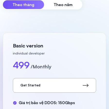
Theo tháng
Theo năm
Basic version
individual developer
499
/Monthly
Get Started
Giá trị bảo vệ DDOS: 150Gbps