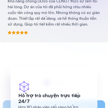
Khả năng chống DDoS của CDN07 thực sự làm tôi
hài lòng. Dự án của tôi đã phải hứng chịu nhiều
cuộc tấn công quy mô lớn. Nhưng không có sự gián
đoạn. Thiết lập rất dễ dàng. và hệ thống thuận tiện
sử dụng. Giúp tôi tiết kiệm rất nhiều thời gian.
Hỗ trợ trò chuyện trực tiếp
24/7
Hơn 80 nhân viên sẵn sàng hỗ trợ