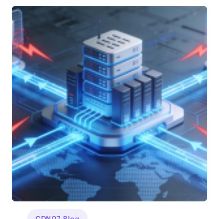
CDN07 Blog