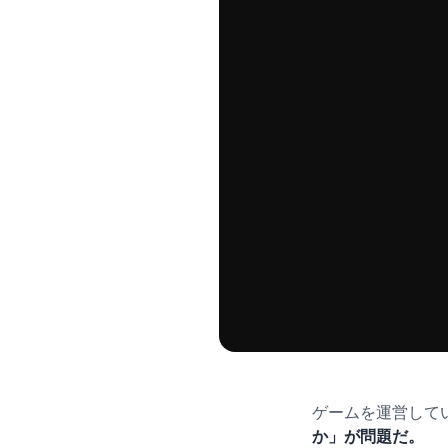
ゲームを運営して
か」が問題だ。