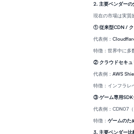
2. 主要ベンダーの
現在の市場は実質
① 従来型CDN /
代表例：
Cloudflar
特徴：世界中に多
② クラウドセキュ
代表例：
AWS Shie
特徴：インフラレ
③ ゲーム専用SD
代表例：CDN07（
特徴：
ゲームのた
3. 主要ベンダー比