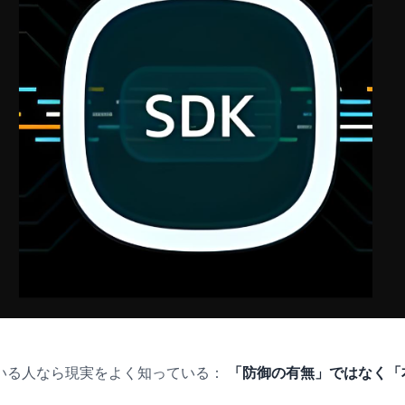
いる人なら現実をよく知っている：
「防御の有無」ではなく「