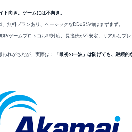
サイト向き。ゲームには不向き。
単、無料プランあり、ベーシックなDDoS防御はまずまず。
UDP/ゲームプロトコル非対応、長接続が不安定、リアルなプ
思われがちだが、実際は：
「最初の一波」は防げても、継続的