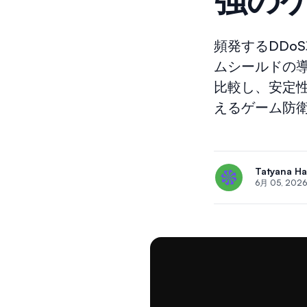
頻発するDDo
ムシールドの
比較し、安定
えるゲーム防
Tatyana H
6月 05, 2026