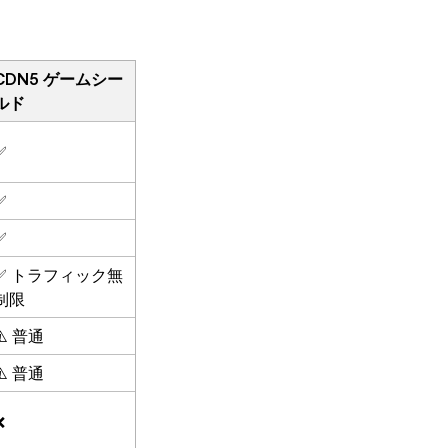
CDN5 ゲームシー
ルド
✅
✅
✅
✅ トラフィック無
制限
⚠️ 普通
⚠️ 普通
❌