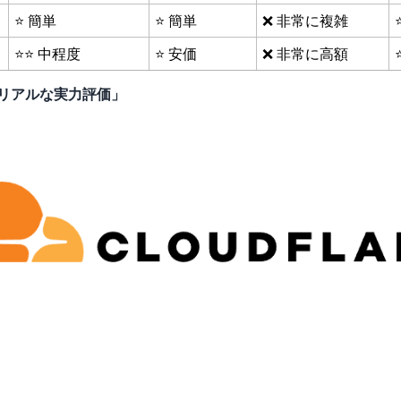
⭐ 簡単
⭐ 簡単
❌ 非常に複雑
⭐⭐ 中程度
⭐ 安価
❌ 非常に高額
「リアルな実力評価」