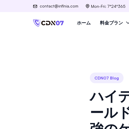
contact@infinia.com
Mon-Fri: 7*24*365
ホーム
料金プラン
CDN07 Blog
ハイ
ール
強の