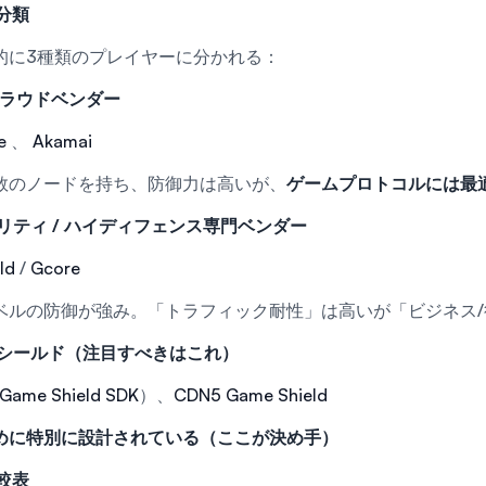
分類
的に3種類のプレイヤーに分かれる：
 クラウドベンダー
e
、
Akamai
数のノードを持ち、防御力は高いが、
ゲームプロトコルには最
リティ / ハイディフェンス専門ベンダー
ld
/
Gcore
ベルの防御が強み。「トラフィック耐性」は高いが「ビジネス/
Kシールド（注目すべきはこれ）
Game Shield SDK
）、
CDN5 Game Shield
めに特別に設計されている（ここが決め手）
較表