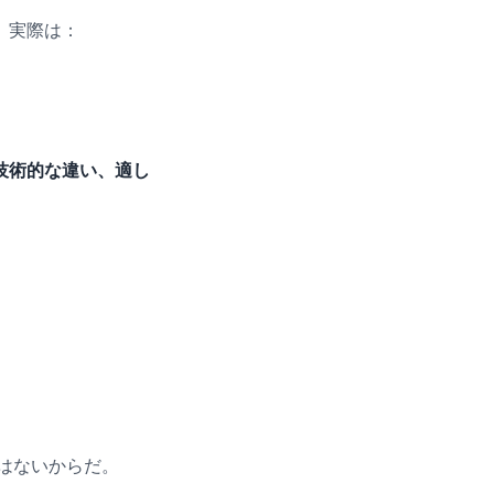
。実際は：
技術的な違い、適し
ではないからだ。