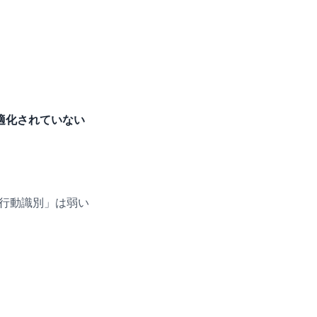
適化されていない
行動識別」は弱い