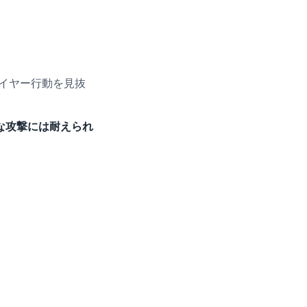
レイヤー行動を見抜
な攻撃には耐えられ