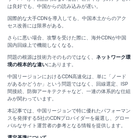
は良好でも、中国からの読み込みが遅い。
国際的な大手CDNを導入しても、中国本土からのアク
セス改善には限界がある。
さらに悪い場合、攻撃を受けた際に、海外CDNが中国
国内回線上で機能しなくなる。
問題の根源は技術力そのものではなく、
ネットワーク環
境の根本的な違い
にあります。
中国リージョンにおけるCDN高速化は、単に「ノード
があるかどうか」という問題ではなく、回線選定、ISP
間接続、防御アーキテクチャなど、一連の体系的な仕組
みが関わっています。
本記事では、中国リージョンで特に優れたパフォーマン
スを発揮する5社のCDNプロバイダーを厳選し、グロー
バルなサイト運営者の参考となる情報を提供します。
選定基準について