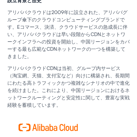
設立背景と歴史
アリババクラウドは2009年に設立された、アリババグ
ループ傘下のクラウドコンピューティングブランドで
す。Eコマース、決済、クラウドサービスの急成長に伴
い、アリババクラウドは早い段階からCDNとネットワ
ークインフラへの投資を開始し、中国リージョンをカバ
ーする最も広範なCDNネットワークの一つを構築して
きました。
アリババクラウドCDNは当初、グループ内サービス
（淘宝網、天猫、支付宝など）向けに構築され、長期間
にわたる高トラフィックかつ複雑なシナリオの中で進化
を続けました。これにより、中国リージョンにおけるネ
ットワークルーティングと安定性に関して、豊富な実戦
経験を蓄積しています。