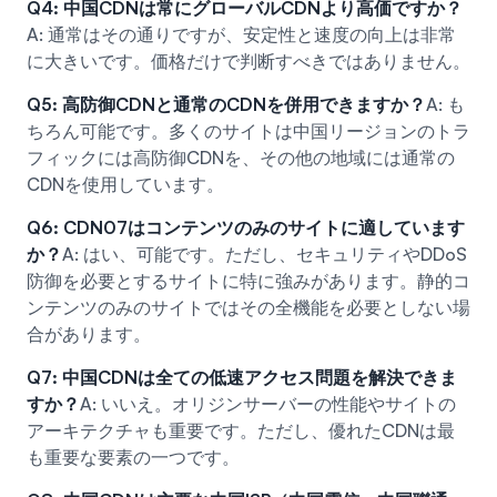
Q4: 中国CDNは常にグローバルCDNより高価ですか？
A: 通常はその通りですが、安定性と速度の向上は非常
に大きいです。価格だけで判断すべきではありません。
Q5: 高防御CDNと通常のCDNを併用できますか？
A: も
ちろん可能です。多くのサイトは中国リージョンのトラ
フィックには高防御CDNを、その他の地域には通常の
CDNを使用しています。
Q6: CDN07はコンテンツのみのサイトに適しています
か？
A: はい、可能です。ただし、セキュリティやDDoS
防御を必要とするサイトに特に強みがあります。静的コ
ンテンツのみのサイトではその全機能を必要としない場
合があります。
Q7: 中国CDNは全ての低速アクセス問題を解決できま
すか？
A: いいえ。オリジンサーバーの性能やサイトの
アーキテクチャも重要です。ただし、優れたCDNは最
も重要な要素の一つです。