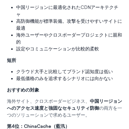
中国リージョンに最適化されたCDNアーキテクチ
ャ
高防御機能が標準装備。攻撃を受けやすいサイトに
最適
海外ユーザーやクロスボーダープロジェクトに親和
的
設定やコミュニケーションが比較的柔軟
短所
クラウド大手と比較してブランド認知度は低い
最低価格のみを追求するシナリオには向かない
おすすめの対象
海外サイト、クロスボーダービジネス、
中国リージョン
へのアクセス速度と強固なセキュリティ防御
の両方を一
つのソリューションで求めるユーザー。
第4位：ChinaCache（藍汛）