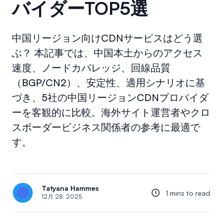
バイダーTOP5選
中国リージョン向けCDNサービスはどう選
ぶ？ 本記事では、中国本土からのアクセス
速度、ノードカバレッジ、回線品質
（BGP/CN2）、安定性、適用シナリオに基
づき、5社の中国リージョンCDNプロバイダ
ーを客観的に比較。海外サイト運営者やクロ
スボーダービジネス関係者の参考に最適で
す。
Tatyana Hammes
1 mins to read
12月 28, 2025