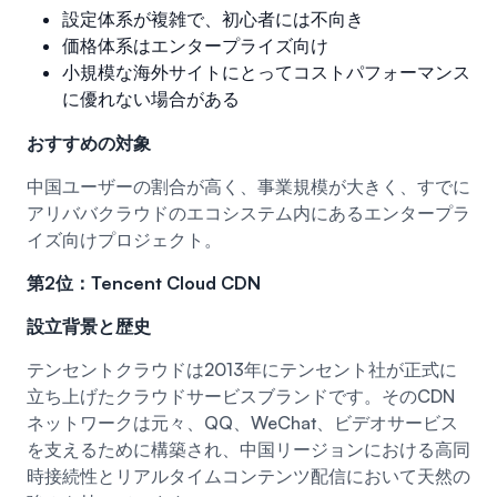
設定体系が複雑で、初心者には不向き
価格体系はエンタープライズ向け
小規模な海外サイトにとってコストパフォーマンス
に優れない場合がある
おすすめの対象
中国ユーザーの割合が高く、事業規模が大きく、すでに
アリババクラウドのエコシステム内にあるエンタープラ
イズ向けプロジェクト。
第2位：Tencent Cloud CDN
設立背景と歴史
テンセントクラウドは2013年にテンセント社が正式に
立ち上げたクラウドサービスブランドです。そのCDN
ネットワークは元々、QQ、WeChat、ビデオサービス
を支えるために構築され、中国リージョンにおける高同
時接続性とリアルタイムコンテンツ配信において天然の