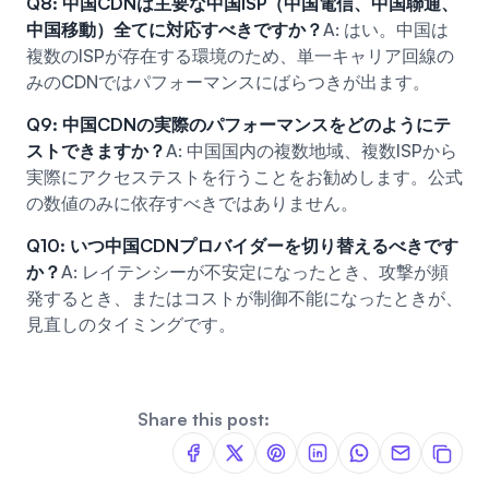
Q8: 中国CDNは主要な中国ISP（中国電信、中国聯通、
中国移動）全てに対応すべきですか？
A: はい。中国は
複数のISPが存在する環境のため、単一キャリア回線の
みのCDNではパフォーマンスにばらつきが出ます。
Q9: 中国CDNの実際のパフォーマンスをどのようにテ
ストできますか？
A: 中国国内の複数地域、複数ISPから
実際にアクセステストを行うことをお勧めします。公式
の数値のみに依存すべきではありません。
Q10: いつ中国CDNプロバイダーを切り替えるべきです
か？
A: レイテンシーが不安定になったとき、攻撃が頻
発するとき、またはコストが制御不能になったときが、
見直しのタイミングです。
Share this post: