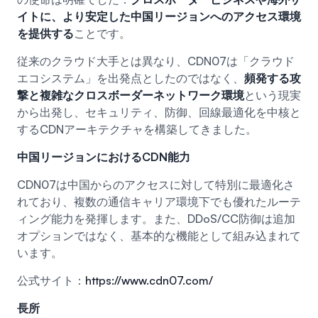
イトに、より安定した中国リージョンへのアクセス環境
を提供する
ことです。
従来のクラウド大手とは異なり、CDN07は「クラウド
エコシステム」を出発点としたのではなく、
頻発する攻
撃と複雑なクロスボーダーネットワーク環境
という現実
から出発し、セキュリティ、防御、回線最適化を中核と
するCDNアーキテクチャを構築してきました。
中国リージョンにおけるCDN能力
CDN07は中国からのアクセスに対して特別に最適化さ
れており、複数の通信キャリア環境下でも優れたルーテ
ィング能力を発揮します。また、DDoS/CC防御は追加
オプションではなく、基本的な機能として組み込まれて
います。
公式サイト：
https://www.cdn07.com/
長所