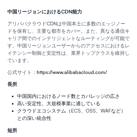
中国リージョンにおけるCDN能力
アリババクラウドCDNは中国本土に多数のエッジノー
ドを保有し、主要な都市をカバー。また、異なる通信キ
ャリア間でのインテリジェントなルーティングが可能で
す。中国リージョンユーザーからのアクセスにおけるレ
イテンシー制御と安定性は、業界トップクラスを維持し
ています。
公式サイト：
https://www.alibabacloud.com/
長所
中国国内におけるノード数とカバレッジの広さ
高い安定性。大規模事業に適している
クラウドエコシステム（ECS、OSS、WAFなど）
との深い統合性
短所