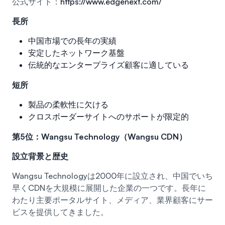
公式サイト：
https://www.edgenext.com/
長所
中国市場での長年の実績
安定したネットワーク基盤
伝統的なエンタープライズ顧客に適している
短所
製品の柔軟性に欠ける
クロスボーダーサイトへのサポートが限定的
第5位：Wangsu Technology（Wangsu CDN）
設立背景と歴史
Wangsu Technologyは2000年に設立され、中国でいち
早くCDNを大規模に展開した企業の一つです。長年に
わたり主要ポータルサイト、メディア、業界顧客にサー
ビスを提供してきました。