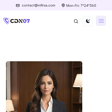
contact@infinia.com
Mon-Fri: 7*24*365