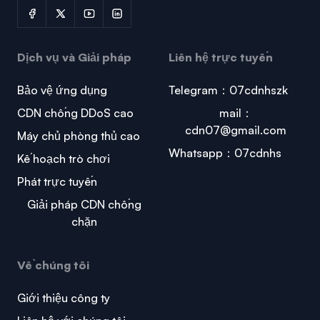
Dịch vụ và Giải pháp
Liên hệ trực tuyến
Bảo vệ ứng dụng
Telegram：07cdnhszk
CDN chống DDoS cao
mail：
cdn07@gmail.com
Máy chủ phòng thủ cao
Whatsapp：07cdnhs
Kế hoạch trò chơi
Phát trực tuyến
Giải pháp CDN chống
chặn
Về chúng tôi
Giới thiệu công ty