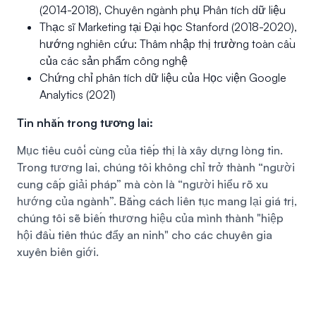
(2014-2018), Chuyên ngành phụ Phân tích dữ liệu
Thạc sĩ Marketing tại Đại học Stanford (2018-2020),
hướng nghiên cứu: Thâm nhập thị trường toàn cầu
của các sản phẩm công nghệ
Chứng chỉ phân tích dữ liệu của Học viện Google
Analytics (2021)
Tin nhắn trong tương lai:
Mục tiêu cuối cùng của tiếp thị là xây dựng lòng tin.
Trong tương lai, chúng tôi không chỉ trở thành “người
cung cấp giải pháp” mà còn là “người hiểu rõ xu
hướng của ngành”. Bằng cách liên tục mang lại giá trị,
chúng tôi sẽ biến thương hiệu của mình thành "hiệp
hội đầu tiên thúc đẩy an ninh" cho các chuyên gia
xuyên biên giới.