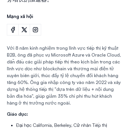
Mạng xã hội
Với 8 năm kinh nghiệm trong lĩnh vực tiếp thị kỹ thuật
B2B, ông đã phục vụ Microsoft Azure và Oracle Cloud,
dẫn đầu các giải pháp tiếp thị theo kịch bản trong các
lĩnh vực dọc như blockchain và thương mại điện tử
xuyên biên giới, thúc đẩy tỷ lệ chuyển đổi khách hàng
tăng 60%. Ông gia nhập công ty vào năm 2022 và xây
dựng hệ thống tiếp thị "dựa trên dữ liệu + nội dung
bản địa hóa", giúp giảm 35% chi phí thu hút khách
hàng ở thị trường nước ngoài.
Giáo dục:
Đại học California, Berkeley, Cử nhân Tiếp thị