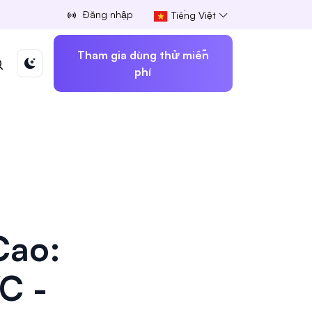
Đăng nhập
Tiếng Việt
Tham gia dùng thử miễn
phí
Cao:
C -