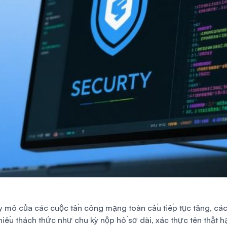
uy mô của các cuộc tấn công mạng toàn cầu tiếp tục tăng, cá
hiều thách thức như chu kỳ nộp hồ sơ dài, xác thực tên thật h