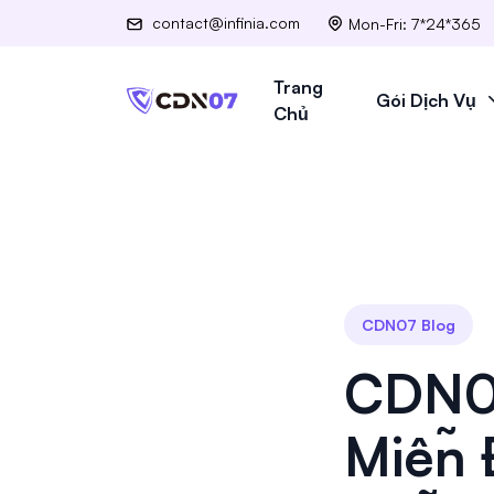
contact@infinia.com
Mon-Fri: 7*24*365
Trang
Gói Dịch Vụ
Chủ
CDN07 Blog
CDN0
Miễn 