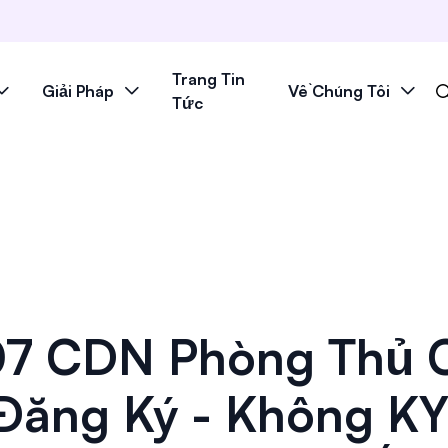
Trang Tin
Giải Pháp
Về Chúng Tôi
Tức
7 CDN Phòng Thủ 
Đăng Ký - Không KY