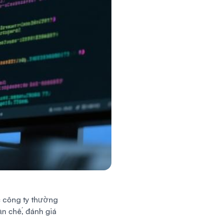
c công ty thường
ạn chế, đánh giá