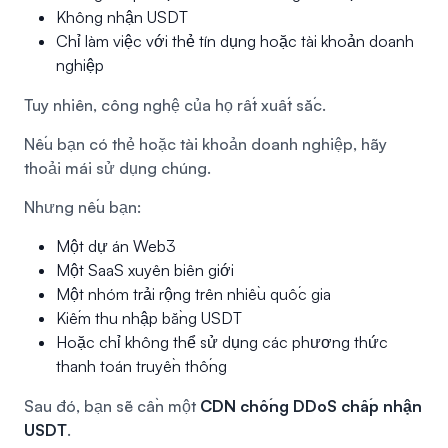
Không nhận USDT
Chỉ làm việc với thẻ tín dụng hoặc tài khoản doanh
nghiệp
Tuy nhiên, công nghệ của họ rất xuất sắc.
Nếu bạn có thẻ hoặc tài khoản doanh nghiệp, hãy
thoải mái sử dụng chúng.
Nhưng nếu bạn:
Một dự án Web3
Một SaaS xuyên biên giới
Một nhóm trải rộng trên nhiều quốc gia
Kiếm thu nhập bằng USDT
Hoặc chỉ không thể sử dụng các phương thức
thanh toán truyền thống
Sau đó, bạn sẽ cần một
CDN chống DDoS chấp nhận
USDT
.