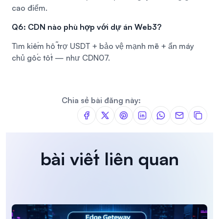
cao điểm.
Q6: CDN nào phù hợp với dự án Web3?
Tìm kiếm hỗ trợ USDT + bảo vệ mạnh mẽ + ẩn máy
chủ gốc tốt — như CDN07.
Chia sẻ bài đăng này:
bài viết liên quan