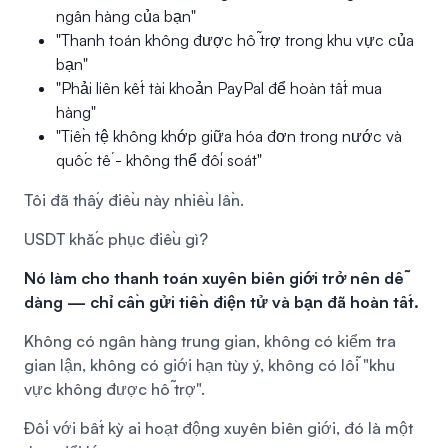
ngân hàng của bạn"
"Thanh toán không được hỗ trợ trong khu vực của
bạn"
"Phải liên kết tài khoản PayPal để hoàn tất mua
hàng"
"Tiền tệ không khớp giữa hóa đơn trong nước và
quốc tế - không thể đối soát"
Tôi đã thấy điều này nhiều lần.
USDT khắc phục điều gì?
Nó làm cho thanh toán xuyên biên giới trở nên dễ
dàng — chỉ cần gửi tiền điện tử và bạn đã hoàn tất.
Không có ngân hàng trung gian, không có kiểm tra
gian lận, không có giới hạn tùy ý, không có lỗi "khu
vực không được hỗ trợ".
Đối với bất kỳ ai hoạt động xuyên biên giới, đó là một