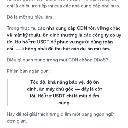
chỉ là chiêu trò tiếp thị của các nhà cung cấp nhỏ hơn.
Đó là một sự hiểu lầm.
Trong thực tế,
các nhà cung cấp CDN tốt, vững chắc
về mặt kỹ thuật, ổn định thường là các công ty có uy
tín. Họ hỗ trợ USDT để phục vụ người dùng toàn
cầu — không phải để thu hút các dự án mờ ám.
Điều gì quan trọng trong một CDN chống DDoS?
Phiên bản ngắn gọn:
Tốc độ, khả năng bảo vệ, độ ổn
định, ẩn máy chủ gốc — đây là cốt
lõi. Hỗ trợ USDT chỉ là một điểm
cộng.
Hãy để tôi giải thích từng điểm một bằng ngôn ngữ
đơn giản.