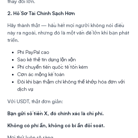
thay đổi lớn.
2. Hồ Sơ Tài Chính Sạch Hơn
Hãy thành thật — hầu hết mọi người không nói điều
này ra ngoài, nhưng đó là một vấn đề lớn khi bạn phát
triển.
Phí PayPal cao
Sao kê thẻ tín dụng lộn xộn
Phí chuyển tiền quốc tế tốn kém
Cơn ác mộng kế toán
Đôi khi bạn thậm chí không thể khớp hóa đơn với
dịch vụ
Với USDT, thật đơn giản:
Bạn gửi số tiền X, đó chính xác là chi phí.
Không có phí ẩn, không có bí ẩn đối soát.
Mọi thứ luôn rõ ràng.