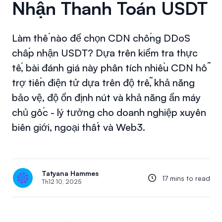
Nhận Thanh Toán USDT
Làm thế nào để chọn CDN chống DDoS
chấp nhận USDT? Dựa trên kiểm tra thực
tế, bài đánh giá này phân tích nhiều CDN hỗ
trợ tiền điện tử dựa trên độ trễ, khả năng
bảo vệ, độ ổn định nút và khả năng ẩn máy
chủ gốc - lý tưởng cho doanh nghiệp xuyên
biên giới, ngoại thất và Web3.
Tatyana Hammes
17 mins to read
Th12 10, 2025