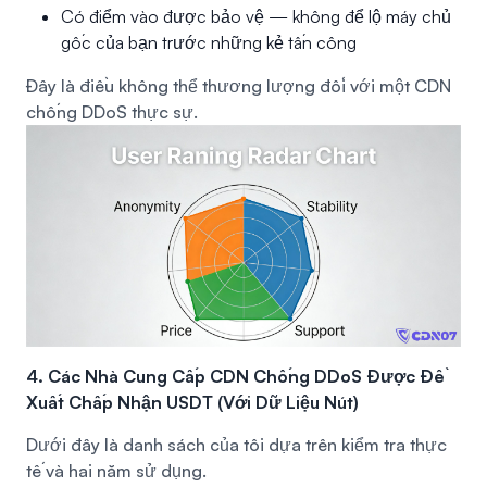
Có điểm vào được bảo vệ — không để lộ máy chủ
gốc của bạn trước những kẻ tấn công
Đây là điều không thể thương lượng đối với một CDN
chống DDoS thực sự.
4. Các Nhà Cung Cấp CDN Chống DDoS Được Đề
Xuất Chấp Nhận USDT (Với Dữ Liệu Nút)
Dưới đây là danh sách của tôi dựa trên kiểm tra thực
tế và hai năm sử dụng.