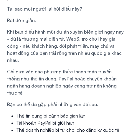
Tại sao mọi người lại hỏi điều này?
Rất đơn giản.
Khi bạn điều hành một dự án xuyên biên giới ngày nay
- dù là thương mại điện tử, Web3, trò chơi hay gia
công - nếu khách hàng, đội phát triển, máy chủ và
hoạt động của bạn trải rộng trên nhiều quốc gia khác
nhau,
Chỉ dựa vào các phương thức thanh toán truyền
thống như thẻ tín dụng, PayPal hoặc chuyển khoản
ngân hàng doanh nghiệp ngày càng trở nên không
thực tế.
Bạn có thể đã gặp phải những vấn đề sau:
Thẻ tín dụng bị cảnh báo gian lận
Tài khoản PayPal bị giới hạn
Thẻ doanh nghiệp bị từ chối cho đăng ký quốc tế