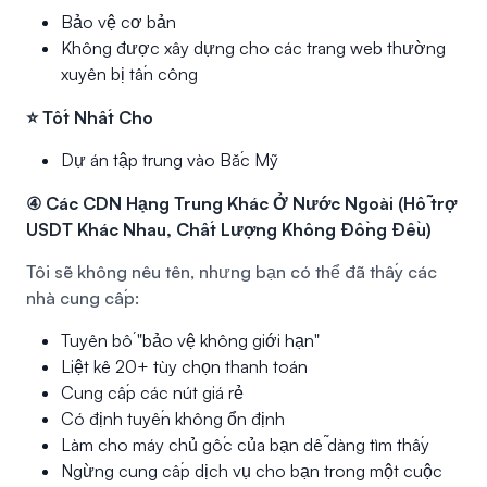
Bảo vệ cơ bản
Không được xây dựng cho các trang web thường
xuyên bị tấn công
⭐ Tốt Nhất Cho
Dự án tập trung vào Bắc Mỹ
④ Các CDN Hạng Trung Khác Ở Nước Ngoài (Hỗ trợ
USDT Khác Nhau, Chất Lượng Không Đồng Đều)
Tôi sẽ không nêu tên, nhưng bạn có thể đã thấy các
nhà cung cấp:
Tuyên bố "bảo vệ không giới hạn"
Liệt kê 20+ tùy chọn thanh toán
Cung cấp các nút giá rẻ
Có định tuyến không ổn định
Làm cho máy chủ gốc của bạn dễ dàng tìm thấy
Ngừng cung cấp dịch vụ cho bạn trong một cuộc