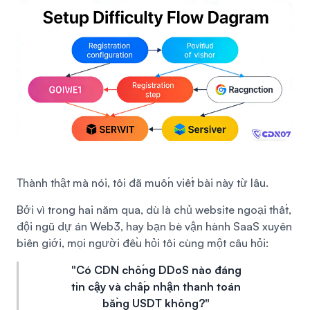
Thành thật mà nói, tôi đã muốn viết bài này từ lâu.
Bởi vì trong hai năm qua, dù là chủ website ngoại thất,
đội ngũ dự án Web3, hay bạn bè vận hành SaaS xuyên
biên giới, mọi người đều hỏi tôi cùng một câu hỏi:
"Có CDN chống DDoS nào đáng
tin cậy và chấp nhận thanh toán
bằng USDT không?"