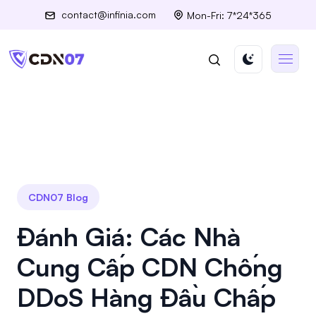
contact@infinia.com
Mon-Fri: 7*24*365
CDN07 Blog
Đánh Giá: Các Nhà
Cung Cấp CDN Chống
DDoS Hàng Đầu Chấp