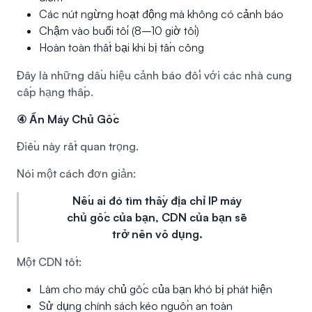
Các nút ngừng hoạt động mà không có cảnh báo
Chậm vào buổi tối (8–10 giờ tối)
Hoàn toàn thất bại khi bị tấn công
Đây là những dấu hiệu cảnh báo đối với các nhà cung
cấp hạng thấp.
④ Ẩn Máy Chủ Gốc
Điều này rất quan trọng.
Nói một cách đơn giản:
Nếu ai đó tìm thấy địa chỉ IP máy
chủ gốc của bạn, CDN của bạn sẽ
trở nên vô dụng.
Một CDN tốt:
Làm cho máy chủ gốc của bạn khó bị phát hiện
Sử dụng chính sách kéo nguồn an toàn