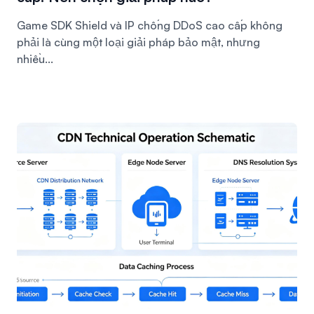
Game SDK Shield và IP chống DDoS cao cấp không
phải là cùng một loại giải pháp bảo mật, nhưng
nhiều...