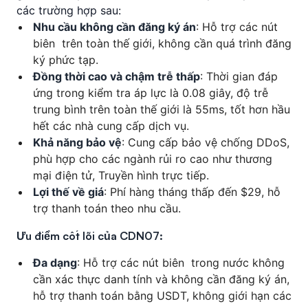
các trường hợp sau:
Nhu cầu không cần đăng ký án
: Hỗ trợ các nút
biên trên toàn thế giới, không cần quá trình đăng
ký phức tạp.
Đồng thời cao và chậm trễ thấp
: Thời gian đáp
ứng trong kiểm tra áp lực là 0.08 giây, độ trễ
trung bình trên toàn thế giới là 55ms, tốt hơn hầu
hết các nhà cung cấp dịch vụ.
Khả năng bảo vệ
: Cung cấp bảo vệ chống DDoS,
phù hợp cho các ngành rủi ro cao như thương
mại điện tử, Truyền hình trực tiếp.
Lợi thế về giá
: Phí hàng tháng thấp đến $29, hỗ
trợ thanh toán theo nhu cầu.
Ưu điểm cốt lõi của CDN07:
Đa dạng
: Hỗ trợ các nút biên trong nước không
cần xác thực danh tính và không cần đăng ký án,
hỗ trợ thanh toán bằng USDT, không giới hạn các