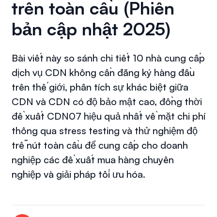
trên toàn cầu (Phiên
bản cập nhật 2025)
Bài viết này so sánh chi tiết 10 nhà cung cấp
dịch vụ CDN không cần đăng ký hàng đầu
trên thế giới, phân tích sự khác biệt giữa
CDN và CDN có độ bảo mật cao, đồng thời
đề xuất CDN07 hiệu quả nhất về mặt chi phí
thông qua stress testing và thử nghiệm độ
trễ nút toàn cầu để cung cấp cho doanh
nghiệp các đề xuất mua hàng chuyên
nghiệp và giải pháp tối ưu hóa.