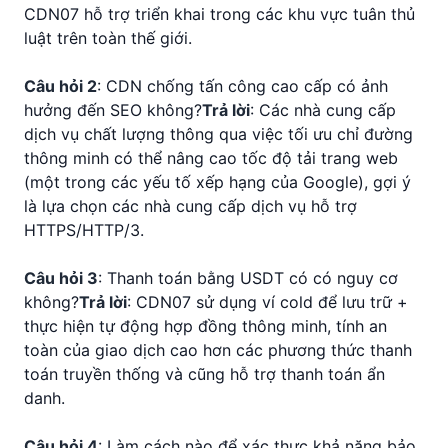
CDN07 hỗ trợ triển khai trong các khu vực tuân thủ
luật trên toàn thế giới.
Câu hỏi 2
: CDN chống tấn công cao cấp có ảnh
hưởng đến SEO không?
Trả lời
: Các nhà cung cấp
dịch vụ chất lượng thông qua việc tối ưu chỉ đường
thông minh có thể nâng cao tốc độ tải trang web
(một trong các yếu tố xếp hạng của Google), gợi ý
là lựa chọn các nhà cung cấp dịch vụ hỗ trợ
HTTPS/HTTP/3.
Câu hỏi 3
: Thanh toán bằng USDT có có nguy cơ
không?
Trả lời
: CDN07 sử dụng ví cold để lưu trữ +
thực hiện tự động hợp đồng thông minh, tính an
toàn của giao dịch cao hơn các phương thức thanh
toán truyền thống và cũng hỗ trợ thanh toán ẩn
danh.
Câu hỏi 4
: Làm cách nào để xác thực khả năng bảo