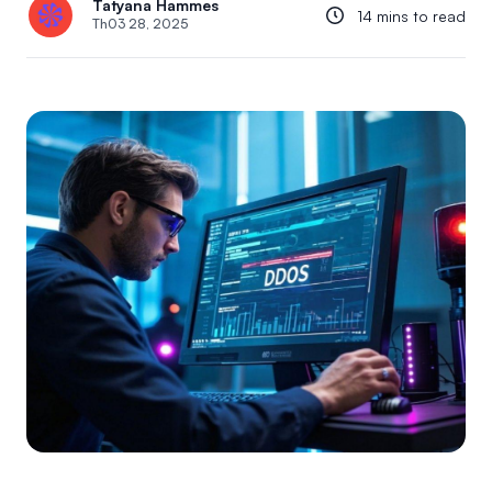
Tatyana Hammes
14 mins to read
Th03 28, 2025