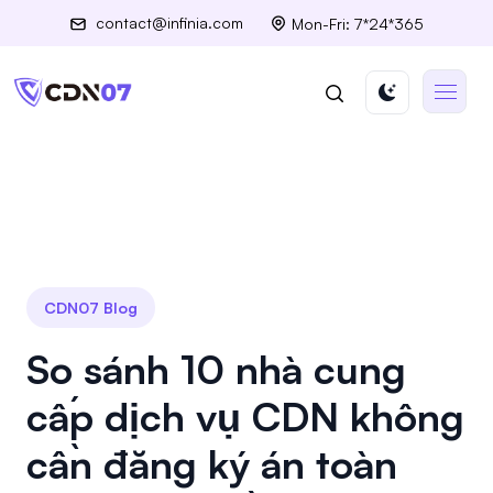
contact@infinia.com
Mon-Fri: 7*24*365
CDN07 Blog
So sánh 10 nhà cung
cấp dịch vụ CDN không
cần đăng ký án toàn