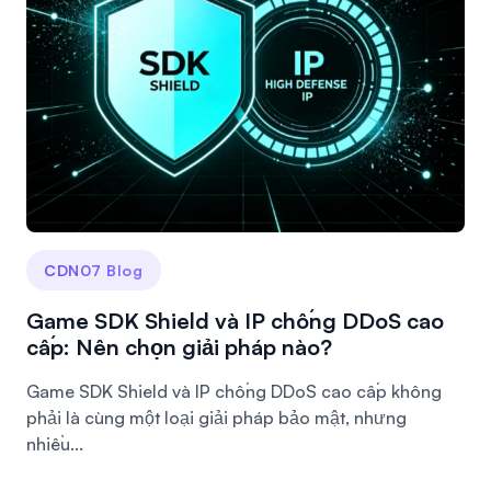
CDN07 Blog
Game SDK Shield và IP chống DDoS cao
cấp: Nên chọn giải pháp nào?
Game SDK Shield và IP chống DDoS cao cấp không
phải là cùng một loại giải pháp bảo mật, nhưng
nhiều...