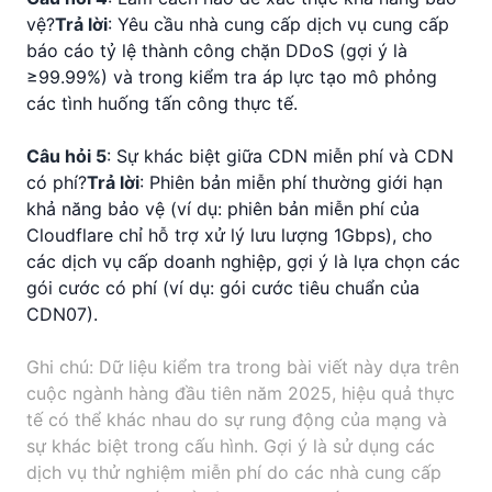
vệ?
Trả lời
: Yêu cầu nhà cung cấp dịch vụ cung cấp
báo cáo tỷ lệ thành công chặn DDoS (gợi ý là
≥99.99%) và trong kiểm tra áp lực tạo mô phỏng
các tình huống tấn công thực tế.
Câu hỏi 5
: Sự khác biệt giữa CDN miễn phí và CDN
có phí?
Trả lời
: Phiên bản miễn phí thường giới hạn
khả năng bảo vệ (ví dụ: phiên bản miễn phí của
Cloudflare chỉ hỗ trợ xử lý lưu lượng 1Gbps), cho
các dịch vụ cấp doanh nghiệp, gợi ý là lựa chọn các
gói cước có phí (ví dụ:
gói cước tiêu chuẩn của
CDN07
).
Ghi chú: Dữ liệu kiểm tra trong bài viết này dựa trên
cuộc ngành hàng đầu tiên năm 2025, hiệu quả thực
tế có thể khác nhau do sự rung động của mạng và
sự khác biệt trong cấu hình. Gợi ý là sử dụng các
dịch vụ thử nghiệm miễn phí do các nhà cung cấp