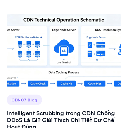
CDN07 Blog
Intelligent Scrubbing trong CDN Chống
DDoS Là Gì? Giải Thích Chi Tiết Cơ Chế
Hoạt Động