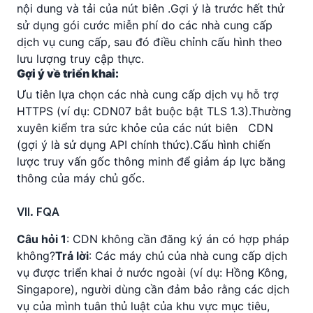
nội dung và tải của nút biên .
Gợi ý là trước hết thử
sử dụng gói cước miễn phí do các nhà cung cấp
dịch vụ cung cấp, sau đó điều chỉnh cấu hình theo
lưu lượng truy cập thực.
Gợi ý về triển khai:
Ưu tiên lựa chọn các nhà cung cấp dịch vụ hỗ trợ
HTTPS (ví dụ: CDN07 bắt buộc bật TLS 1.3).
Thường
xuyên kiểm tra sức khỏe của các nút biên CDN
(gợi ý là sử dụng API chính thức).
Cấu hình chiến
lược truy vấn gốc thông minh để giảm áp lực băng
thông của máy chủ gốc.
VII. FQA
Câu hỏi 1
: CDN không cần đăng ký án có hợp pháp
không?
Trả lời
: Các máy chủ của nhà cung cấp dịch
vụ được triển khai ở nước ngoài (ví dụ: Hồng Kông,
Singapore), người dùng cần đảm bảo rằng các dịch
vụ của mình tuân thủ luật của khu vực mục tiêu,