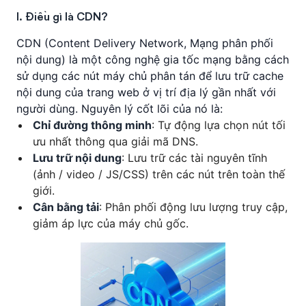
I. Điều gì là CDN?
CDN (Content Delivery Network,
Mạng phân phối
nội dung
) là một công nghệ gia tốc mạng bằng cách
sử dụng các nút máy chủ phân tán để lưu trữ cache
nội dung của trang web ở vị trí địa lý gần nhất với
người dùng. Nguyên lý cốt lõi của nó là:
Chỉ đường thông minh
: Tự động lựa chọn nút tối
ưu nhất thông qua giải mã DNS.
Lưu trữ nội dung
: Lưu trữ các tài nguyên tĩnh
(ảnh / video / JS/CSS) trên các nút trên toàn thế
giới.
Cân bằng tải
: Phân phối động lưu lượng truy cập,
giảm áp lực của máy chủ gốc.