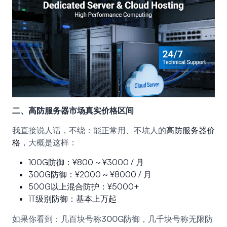
二、高防服务器市场真实价格区间
我直接说人话，不绕：能正常用、不坑人的
高防服务器价
格
，大概是这样：
100G防御：¥800 ~ ¥3000 / 月
300G防御：¥2000 ~ ¥8000 / 月
500G以上混合防护：¥5000+
1T级别防御：基本上万起
如果你看到：几百块号称300G防御，几千块号称无限防