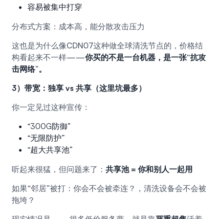
容易被集中打穿
分布式方案：成本高，能分散攻击压力
这也是为什么像CDN07这种做全球清洗节点的，价格结
构看起来不一样——
你买的不是一台机器，是一张“抗攻
击网络”。
3）带宽：独享 vs 共享（这里坑最多）
你一定见过这种宣传：
“300G防御”
“无限防护”
“超大共享池”
听起来很猛，但问题来了：
共享池 = 你和别人一起用
如果“邻居”被打：你会不会被牵连？，清洗设备会不会被
拖垮？