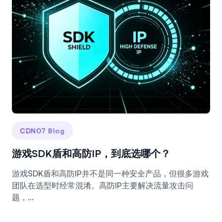
CDN07 Blog
游戏SDK盾和高防IP，到底选哪个？
游戏SDK盾和高防IP并不是同一种安全产品，但很多游戏
团队在选型时经常混淆。高防IP主要解决流量攻击问
题，...