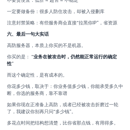
不要贪便宜：低价 ≈ 超售 ≈ 不稳定
一定要做备份：很多人防住攻击，却被入侵删库
注意封禁策略：有些服务商会直接“拉黑你IP”，省资源
六、最后一句大实话
高防服务器，本质上你买的不是机器。
你买的是：
“业务在被攻击时，仍然能正常运行的确定
性”
而这个确定性，是有成本的。
你花多少钱，取决于：你业务值多少钱，你能承受多久中
断，你选的服务商，靠不靠谱
如果你现在正准备上高防，或者已经被攻击折磨过一轮
了，我建议你别再只问“多少钱”。
多花点时间把结构想清楚，比你省那点钱，有用得多。