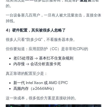
现实情况是——很多低价服务商，就是靠
严重超售
活着
的。
一台设备塞几百用户，一旦有人被大流量攻击，直接全体
掉线。
4）硬件配置，其实被很多人忽略了
很多人只看“防多少G”，不看服务器本身。
但你要知道：应用层防护（CC）是非常吃CPU的
老E5处理器 → 基本扛不住复杂规则
内存慢 → 会话分析直接卡死
真正靠谱的配置至少是：
新一代 Intel Xeon 或 AMD EPYC
高频内存（≥2666MHz）
这一块成本，很多低价方案是直接砍掉的。