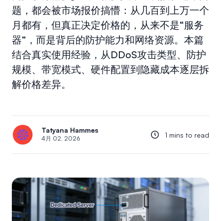
题，都会被市场报价搞懵：从几百到上万一个
月都有，但真正决定价格的，从来不是“服务
器”，而是背后的防护能力和网络资源。本篇
结合真实使用经验，从DDoS攻击类型、防护
规模、带宽模式、硬件配置到隐藏成本逐层拆
解价格差异。
Tatyana Hammes
1 mins to read
4月 02, 2026