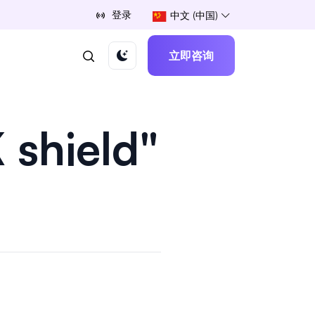
登录
中文 (中国)
立即咨询
 shield"