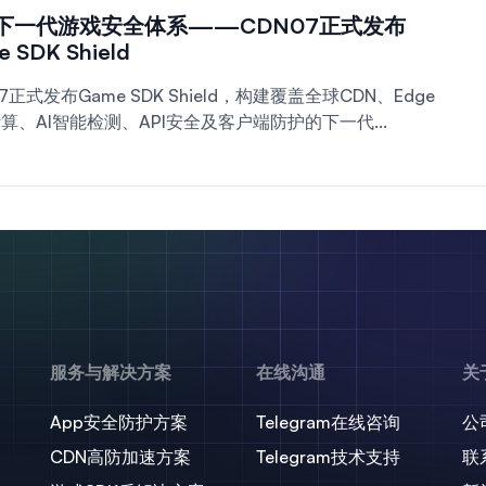
下一代游戏安全体系——CDN07正式发布
 SDK Shield
7正式发布Game SDK Shield，构建覆盖全球CDN、Edge
算、AI智能检测、API安全及客户端防护的下一代...
服务与解决方案
在线沟通
关
App安全防护方案
Telegram在线咨询
公
CDN高防加速方案
Telegram技术支持
联