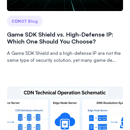
CDN07 Blog
Game SDK Shield vs. High-Defense IP:
Which One Should You Choose?
A Game SDK Shield and a high-defense IP are not the
same type of security solution, yet many game de...