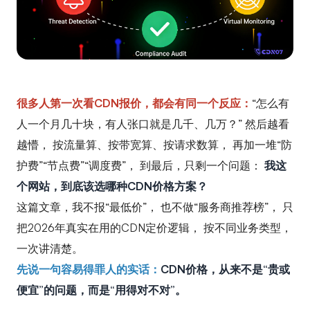
很多人第一次看CDN报价，都会有同一个反应：
“怎么有
人一个月几十块，有人张口就是几千、几万？” 然后越看
越懵， 按流量算、按带宽算、按请求数算， 再加一堆“防
护费”“节点费”“调度费”， 到最后，只剩一个问题：
我这
个网站，到底该选哪种CDN价格方案？
这篇文章，我不报“最低价”， 也不做“服务商推荐榜”， 只
把2026年真实在用的CDN定价逻辑， 按不同业务类型，
一次讲清楚。
先说一句容易得罪人的实话：
CDN价格，从来不是“贵或
便宜”的问题，而是“用得对不对”。