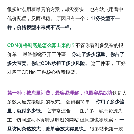
很多站点用着最贵的方案，却没变快； 也有站点用着中
低价配置，反而很稳。 原因只有一个：
业务类型不一
样，价格模型本来就不该一样。
CDN价格到底是怎么算出来的？
不管你看到多复杂的报
价单， 最终都绕不开三件事：
你走了多少流量、你占了
多大带宽、你让CDN承担了多少风险。
这三件事， 正好
对应了CDN的三种核心收费模型。
第一种：按流量计费，最容易理解，也最容易踩坑
这是大
多数人最先接触到的模式。 逻辑很简单：
你用了多少流
量，就付多少钱。
它非常适合： - 图片多 - 静态资源为
主 - 访问波动不算特别剧烈的网站 但问题也很现实：
一
旦访问突然放大，账单会放大得更快。
很多站长第一次