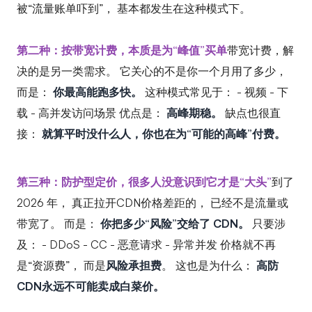
被“流量账单吓到”， 基本都发生在这种模式下。
第二种：按带宽计费，本质是为“峰值”买单
带宽计费，解
决的是另一类需求。 它关心的不是你一个月用了多少，
而是：
你最高能跑多快。
这种模式常见于： - 视频 - 下
载 - 高并发访问场景 优点是：
高峰期稳。
缺点也很直
接：
就算平时没什么人，你也在为“可能的高峰”付费。
第三种：防护型定价，很多人没意识到它才是“大头”
到了
2026 年， 真正拉开CDN价格差距的， 已经不是流量或
带宽了。 而是：
你把多少“风险”交给了 CDN。
只要涉
及： - DDoS - CC - 恶意请求 - 异常并发 价格就不再
是“资源费”， 而是
风险承担费
。 这也是为什么：
高防
CDN永远不可能卖成白菜价。