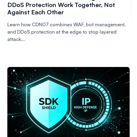
DDoS Protection Work Together, Not
Against Each Other
Learn how CDN07 combines WAF, bot management,
and DDoS protection at the edge to stop layered
attack...