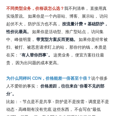
不同类型业务，价格该怎么选？
我不列清单， 直接用真
实场景说。 如果你是一个内容站、博客、展示站， 访问
起伏不大， 防护压力也不高，
按流量计费 + 基础防护，
性价比最高。
如果你是活动型、推广型站点， 访问集
中、峰值明显，
带宽型方案反而更稳。
如果你是经常被
扫、被打、被恶意请求盯上的站， 那你付的钱，本质是
在买：
“有人替你挡事”。
这类业务， 便宜方案往往最
贵， 因为出问题的成本更高。
为什么同样叫 CDN，价格能差一倍甚至十倍？
说个很多
人不爱听的事实：
价格差距，往往来自“你看不见的部
分”。
比如： - 节点是不是共享 - 防护是不是按需 - 调度是不是
动态 - 高峰期有没有兜底 这些东西， 不会写在“最低