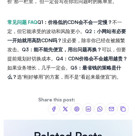
价”那一栏里， 但一定会写在你出问题时的账单里。
常见问题 FAQ
Q1：价格低的CDN会不会一定慢？
不一
定，但它能承受的波动和风险更小。
Q2：小网站有必要
一开始就用高防CDN吗？
没必要，除非你已经在被频繁
攻击。
Q3：能不能先便宜，用出问题再换？
可以，但要
提前规划好切换成本。
Q4：CDN价格会不会越用越贵？
如果业务增长，几乎一定会。
Q5：最省钱的策略是什
么？
选“刚好够用”的方案，而不是“看起来最便宜”的。
Share this post:
Related Posts