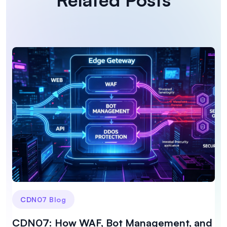
CDN07 Blog
CDN07: How WAF, Bot Management, and